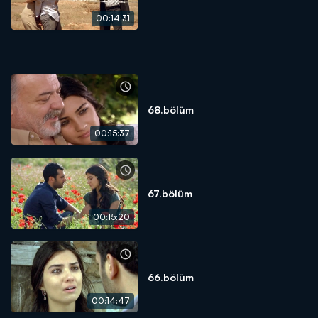
00:14:31
68.bölüm
00:15:37
67.bölüm
00:15:20
66.bölüm
00:14:47