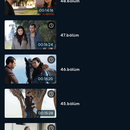
48.bölüm
00:14:16
47.bölüm
00:16:24
46.bölüm
00:16:20
45.bölüm
00:15:28