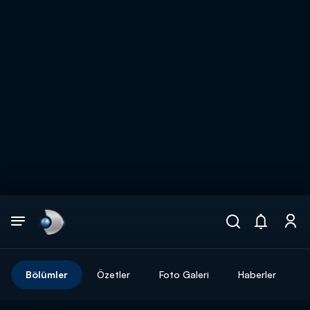
Arama
muhteşem ikili
ARAMA SONUÇLARI
Bölümler
Özetler
Foto Galeri
Haberler
DİĞER SONUÇLAR