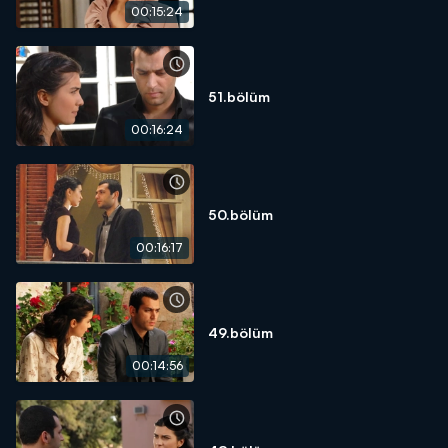
00:15:24
51.bölüm
00:16:24
50.bölüm
00:16:17
49.bölüm
00:14:56