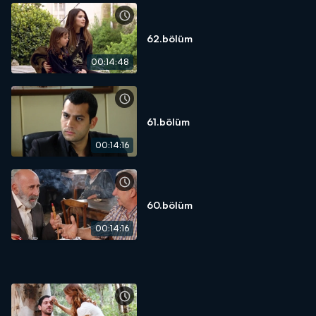
62.bölüm
00:14:48
61.bölüm
00:14:16
60.bölüm
00:14:16