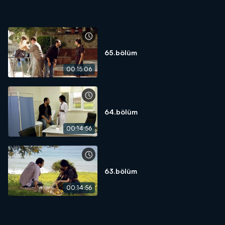
65.bölüm
00:15:06
64.bölüm
00:14:56
63.bölüm
00:14:56