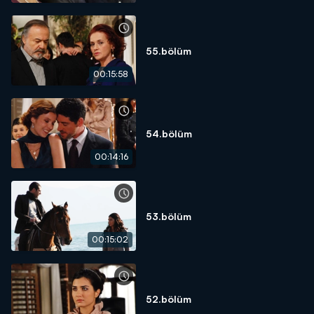
55.bölüm
00:15:58
54.bölüm
00:14:16
53.bölüm
00:15:02
52.bölüm