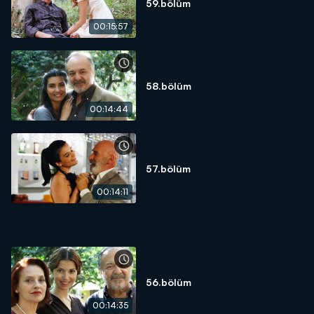
59.bölüm
00:15:57
58.bölüm
00:14:44
57.bölüm
00:14:11
56.bölüm
00:14:35