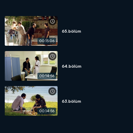
65.bölüm
00:15:06
64.bölüm
00:14:56
63.bölüm
00:14:56