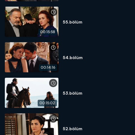
55.bölüm
00:15:58
54.bölüm
00:14:16
53.bölüm
00:15:02
52.bölüm