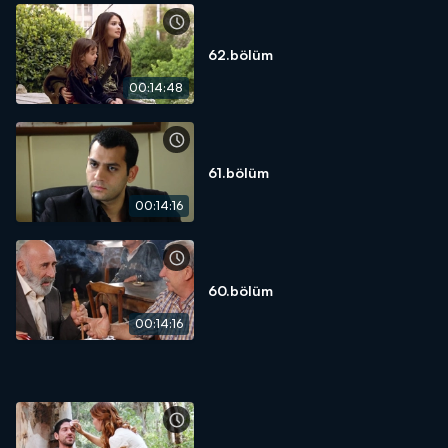
62.bölüm
00:14:48
61.bölüm
00:14:16
60.bölüm
00:14:16