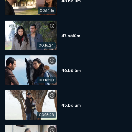
48.bölüm
00:14:16
47.bölüm
00:16:24
46.bölüm
00:16:20
45.bölüm
00:15:28