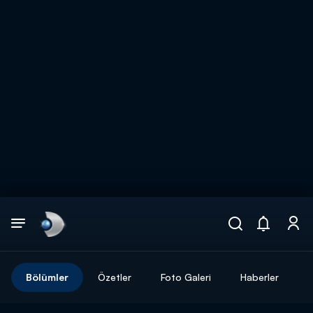
Arama
muhteşem ikili
ARAMA SONUÇLARI
Bölümler
Özetler
Foto Galeri
Haberler
DİĞER SONUÇLAR