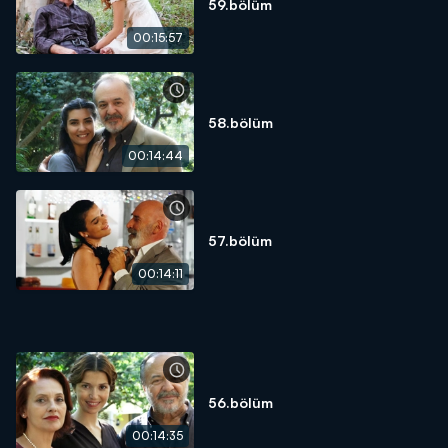
59.bölüm
00:15:57
58.bölüm
00:14:44
57.bölüm
00:14:11
56.bölüm
00:14:35