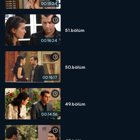
00:15:24
51.bölüm
00:16:24
50.bölüm
00:16:17
49.bölüm
00:14:56