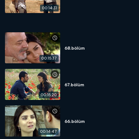
00:14:31
68.bölüm
00:15:37
67.bölüm
00:15:20
66.bölüm
00:14:47