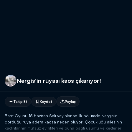
Nergis'in rüyası kaos çıkarıyor!
Takip Et
Kaydet
Paylaş
Baht Oyunu 15 Haziran Salı yayınlanan ilk bölümde Nergis'in
gördüğü rüya adeta kaosa neden oluyor! Çocukluğu ailesinin
kadınlarının mutsuz evlilikleri ve buna bağlı üzüntü ve kederleri