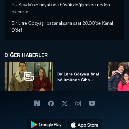
Bu Sevda’nın hayatında büyük değişimlere neden
olacaktır.
Bir Litre Gözyaşı, pazar akşamı saat 20.00’de Kanal
D’de!
DIĞER HABERLER
Bir Litre Gözyaşı final
bölümünde Ciha...