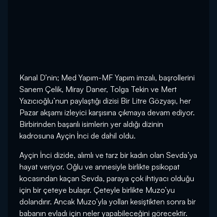
Kanal D’nin; Med Yapım-MF Yapım imzalı, başrollerini
Sanem Çelik, Miray Daner, Tolga Tekin ve Mert
Yazıcıoğlu’nun paylaştığı dizisi Bir Litre Gözyaşı, her
Pazar akşamı izleyici karşısına çıkmaya devam ediyor.
Birbirinden başarılı isimlerin yer aldığı dizinin
kadrosuna Ayçin İnci de dahil oldu.
Ayçin İnci dizide, alımlı ve tarz bir kadın olan Sevda’ya
hayat veriyor. Oğlu ve annesiyle birlikte psikopat
kocasından kaçan Sevda, paraya çok ihtiyacı olduğu
için bir çeteye bulaşır. Çeteyle birlikte Muzo’yu
dolandırır. Ancak Muzo’yla yolları kesiştikten sonra bir
babanın evladı için neler yapabileceğini görecektir.