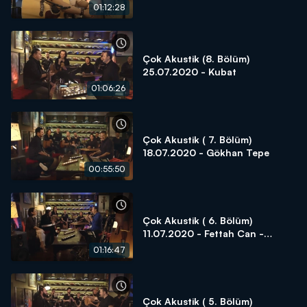
01:12:28
Çok Akustik (8. Bölüm)
25.07.2020 - Kubat
01:06:26
Çok Akustik ( 7. Bölüm)
18.07.2020 - Gökhan Tepe
00:55:50
Çok Akustik ( 6. Bölüm)
11.07.2020 - Fettah Can -
Cansu Kurtçu
01:16:47
Çok Akustik ( 5. Bölüm)