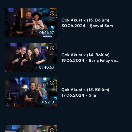
Çok Akustik (15. Bölüm)
30.06.2024 - Şevval Sam
01:46:57
Çok Akustik (14. Bölüm)
19.06.2024 - Barış Falay ve
Ziynet Sali
01:40:53
Çok Akustik (13. Bölüm)
17.06.2024 - Sıla
01:29:18