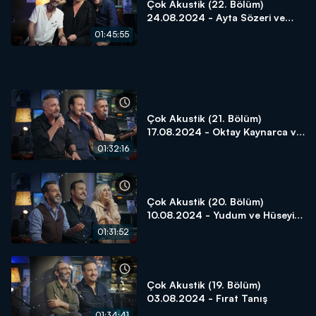
Çok Akustik (22. Bölüm)
24.08.2024 - Ayta Sözeri ve
Diren Polatoğulları
01:45:55
Çok Akustik (21. Bölüm)
17.08.2024 - Oktay Kaynarca ve
Yavuz Bingöl
01:32:16
Çok Akustik (20. Bölüm)
10.08.2024 - Yudum ve Hüseyin
Turan
01:31:52
Çok Akustik (19. Bölüm)
03.08.2024 - Fırat Tanış
01:34:41