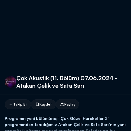
Çok Akustik (11. Bölüm) 07.06.2024 -
Atakan Çelik ve Safa Sarı
Takip Et
Kaydet
Paylaş
Programın yeni bölümüne; “Çok Güzel Hareketler 2”
programından tanıdığımız Atakan Çelik ve Safa Sarı’nın yanı
sıra müzik dünyasının yeni gruplarından Kafadar grubu