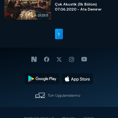
Çok Akustik (İlk Bölüm)
07.06.2020 - Ata Demirer
01:01:11
1
Tüm Uygulamalarımız