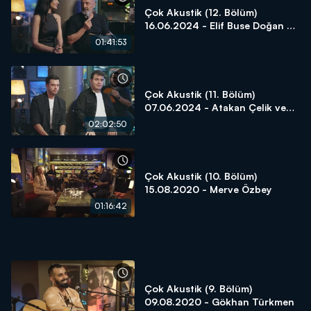
Çok Akustik (12. Bölüm)
16.06.2024 - Elif Buse Doğan ve
Yılmaz Erdoğan
01:41:53
Çok Akustik (11. Bölüm)
07.06.2024 - Atakan Çelik ve
Safa Sarı
02:02:50
Çok Akustik (10. Bölüm)
15.08.2020 - Merve Özbey
01:16:42
Çok Akustik (9. Bölüm)
09.08.2020 - Gökhan Türkmen