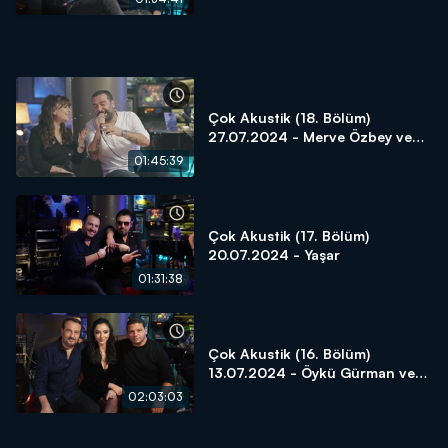
Çok Akustik (18. Bölüm)
27.07.2024 - Merve Özbey ve
Ümit Yaşar
01:45:39
Çok Akustik (17. Bölüm)
20.07.2024 - Yaşar
01:31:38
Çok Akustik (16. Bölüm)
13.07.2024 - Öykü Gürman ve
Kubat
02:03:03