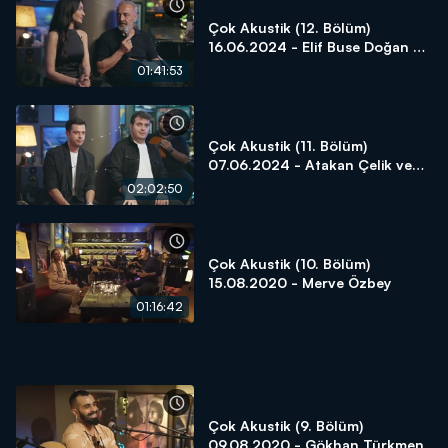
Çok Akustik (12. Bölüm)
16.06.2024 - Elif Buse Doğan ve
Yılmaz Erdoğan
01:41:53
Çok Akustik (11. Bölüm)
07.06.2024 - Atakan Çelik ve
Safa Sarı
02:02:50
Çok Akustik (10. Bölüm)
15.08.2020 - Merve Özbey
01:16:42
Çok Akustik (9. Bölüm)
09.08.2020 - Gökhan Türkmen