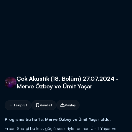
Çok Akustik (18. Bölüm) 27.07.2024 -
Merve Özbey ve Ümit Yaşar
Takip Et
Kaydet
Paylaş
Programa bu hafta; Merve Özbey ve Ümit Yaşar oldu.
Ercan Saatçi bu kez, güçlü sesleriyle tanınan Ümit Yaşar ve