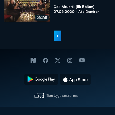
Çok Akustik (İlk Bölüm)
07.06.2020 - Ata Demirer
01:01:11
1
Tüm Uygulamalarımız