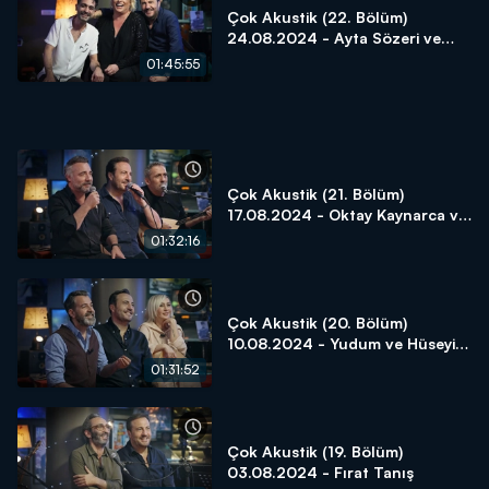
Çok Akustik (22. Bölüm)
24.08.2024 - Ayta Sözeri ve
Diren Polatoğulları
01:45:55
Çok Akustik (21. Bölüm)
17.08.2024 - Oktay Kaynarca ve
Yavuz Bingöl
01:32:16
Çok Akustik (20. Bölüm)
10.08.2024 - Yudum ve Hüseyin
Turan
01:31:52
Çok Akustik (19. Bölüm)
03.08.2024 - Fırat Tanış