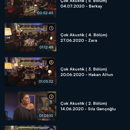
Çok Akustik ( 5. Bölüm)
04.07.2020 - Berkay
00:52:45
Çok Akustik ( 4. Bölüm)
27.06.2020 - Zara
01:12:49
Çok Akustik ( 3. Bölüm)
20.06.2020 - Hakan Altun
01:05:32
Çok Akustik ( 2. Bölüm)
14.06.2020 - Sıla Gençoğlu
01:05:10