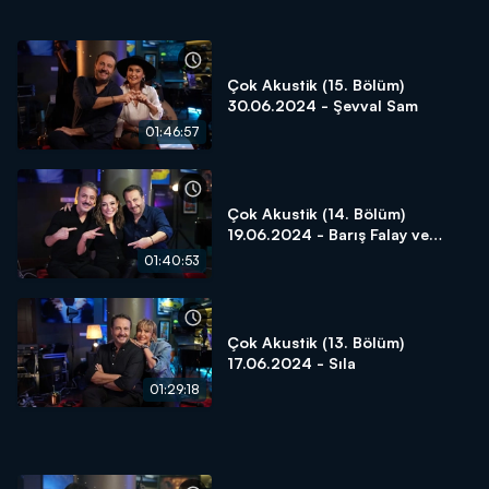
Çok Akustik (15. Bölüm)
30.06.2024 - Şevval Sam
01:46:57
Çok Akustik (14. Bölüm)
19.06.2024 - Barış Falay ve
Ziynet Sali
01:40:53
Çok Akustik (13. Bölüm)
17.06.2024 - Sıla
01:29:18