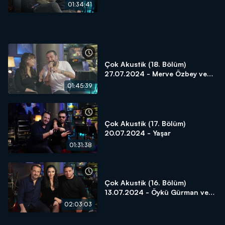
01:34:41
Çok Akustik (18. Bölüm)
27.07.2024 - Merve Özbey ve
Ümit Yaşar
01:45:39
Çok Akustik (17. Bölüm)
20.07.2024 - Yaşar
01:31:38
Çok Akustik (16. Bölüm)
13.07.2024 - Öykü Gürman ve
Kubat
02:03:03