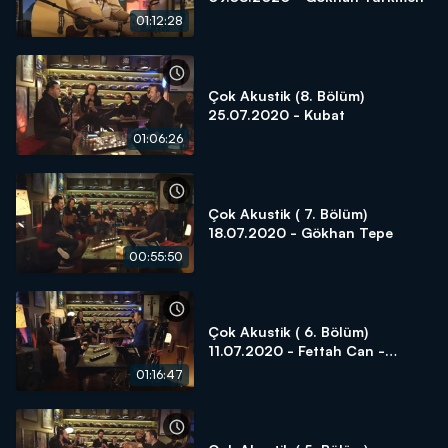
01:12:28
Çok Akustik (8. Bölüm)
25.07.2020 - Kubat
01:06:26
Çok Akustik ( 7. Bölüm)
18.07.2020 - Gökhan Tepe
00:55:50
Çok Akustik ( 6. Bölüm)
11.07.2020 - Fettah Can -
Cansu Kurtçu
01:16:47