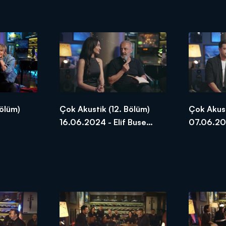
ve Kubat
Bölüm)
Çok Akustik (12. Bölüm)
Çok Akust
16.06.2024 - Elif Buse
07.06.20
Doğan ve Yılmaz Erdoğan
ve Safa S