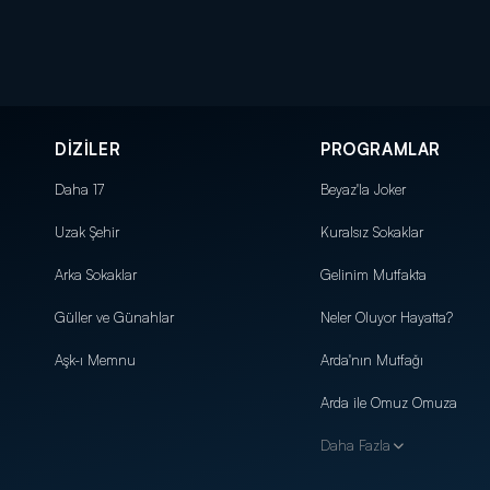
DİZİLER
PROGRAMLAR
Daha 17
Beyaz'la Joker
Uzak Şehir
Kuralsız Sokaklar
Arka Sokaklar
Gelinim Mutfakta
Güller ve Günahlar
Neler Oluyor Hayatta?
Aşk-ı Memnu
Arda'nın Mutfağı
Arda ile Omuz Omuza
Daha Fazla