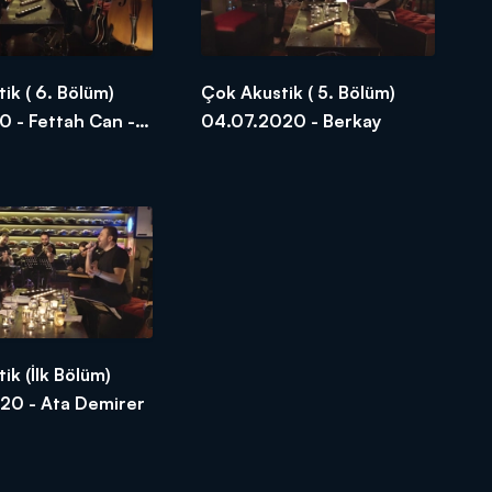
ik ( 6. Bölüm)
Çok Akustik ( 5. Bölüm)
0 - Fettah Can -
04.07.2020 - Berkay
rtçu
ik (İlk Bölüm)
20 - Ata Demirer