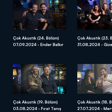
Çok Akustik (24. Bölüm)
Çok Akustik (23. 
07.09.2024 - Ender Balkır
31.08.2024 - Giz
Coşkun ve Ersay 
Çok Akustik (19. Bölüm)
Çok Akustik (18. 
03.08.2024 - Fırat Tanış
27.07.2024 - Mer