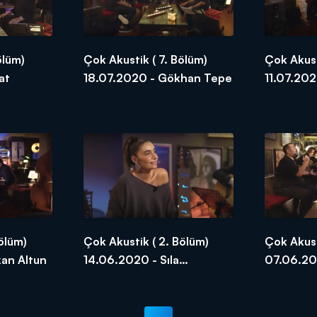
ölüm)
Çok Akustik ( 7. Bölüm)
Çok Akust
at
18.07.2020 - Gökhan Tepe
11.07.202
Cansu Ku
ölüm)
Çok Akustik ( 2. Bölüm)
Çok Akust
an Altun
14.06.2020 - Sıla
07.06.20
Gençoğlu