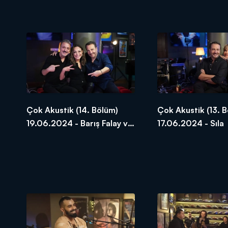
ve Ümit Yaşar
Çok Akustik (14. Bölüm)
Çok Akustik (13. 
19.06.2024 - Barış Falay ve
17.06.2024 - Sıla
Ziynet Sali