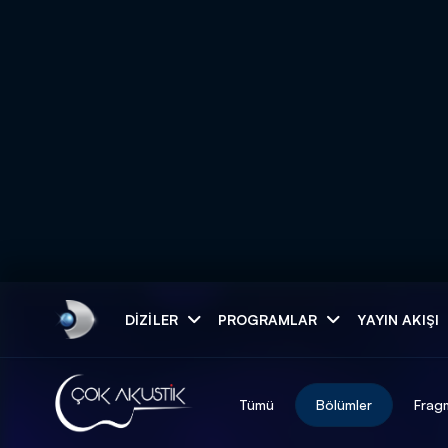
Arama
DIZILER
PROGRAMLAR
YAYIN AKIŞI
ARAMA SONUÇLAR
Tümü
Bölümler
Frag