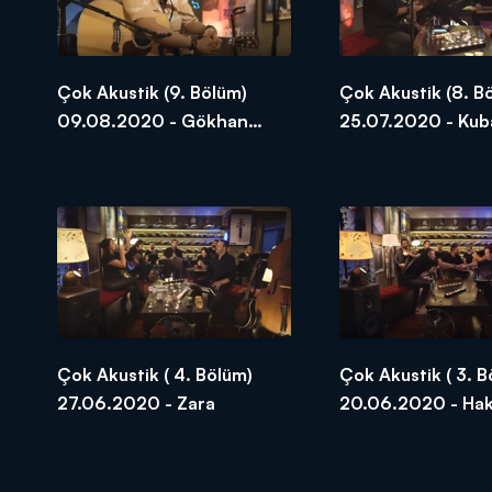
Çok Akustik (9. Bölüm)
Çok Akustik (8. B
09.08.2020 - Gökhan
25.07.2020 - Kub
Türkmen
Çok Akustik ( 4. Bölüm)
Çok Akustik ( 3. B
27.06.2020 - Zara
20.06.2020 - Hak