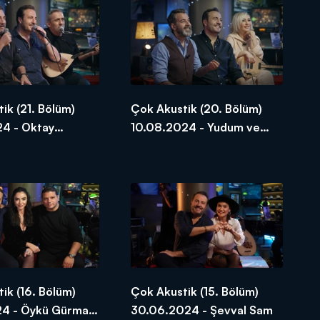
ik (21. Bölüm)
Çok Akustik (20. Bölüm)
24 - Oktay
10.08.2024 - Yudum ve
ve Yavuz Bingöl
Hüseyin Turan
ik (16. Bölüm)
Çok Akustik (15. Bölüm)
24 - Öykü Gürman
30.06.2024 - Şevval Sam