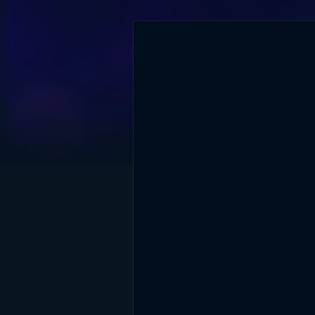
DİĞER SONUÇLAR