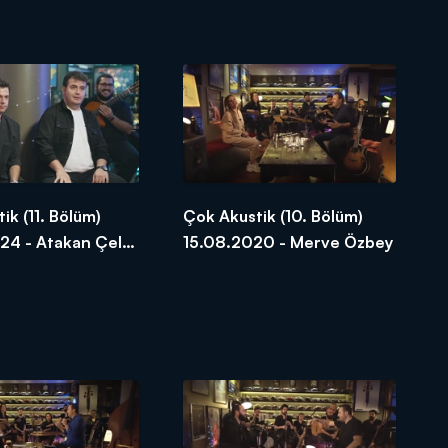
ik (11. Bölüm)
Çok Akustik (10. Bölüm)
24 - Atakan Çelik
15.08.2020 - Merve Özbey
arı