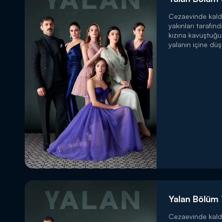
Cezaevinde kald
yakınları tarafın
kızına kavuştuğ
yalanın içine düş
Yalan Bölüm 
Cezaevinde kald