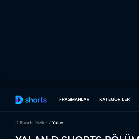
Arama
FRAGMANLAR
KATEGORILER
ARAMA SONUÇLAR
D Shorts Diziler
Yalan