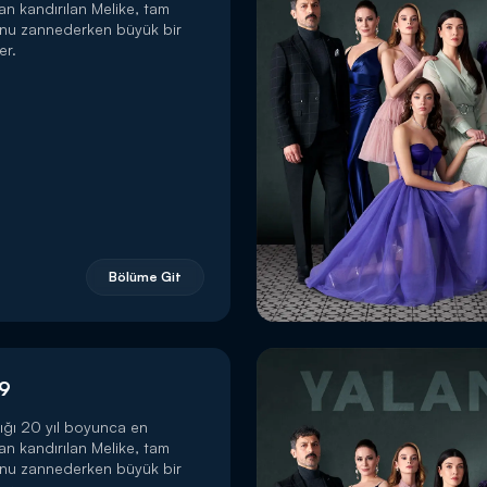
dan kandırılan Melike, tam
unu zannederken büyük bir
er.
Bölüme Git
 9
ığı 20 yıl boyunca en
dan kandırılan Melike, tam
unu zannederken büyük bir