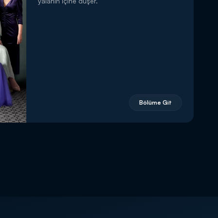
yalanın içine düşer.
Bölüme Git