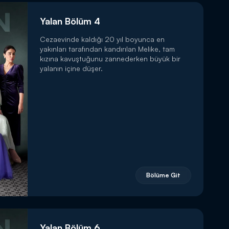
Yalan Bölüm 4
Cezaevinde kaldığı 20 yıl boyunca en
yakınları tarafından kandırılan Melike, tam
kızına kavuştuğunu zannederken büyük bir
yalanın içine düşer.
Bölüme Git
Yalan Bölüm 6