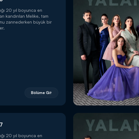
ığı 20 yıl boyunca en
dan kandırılan Melike, tam
unu zannederken büyük bir
er.
Bölüme Git
7
ığı 20 yıl boyunca en