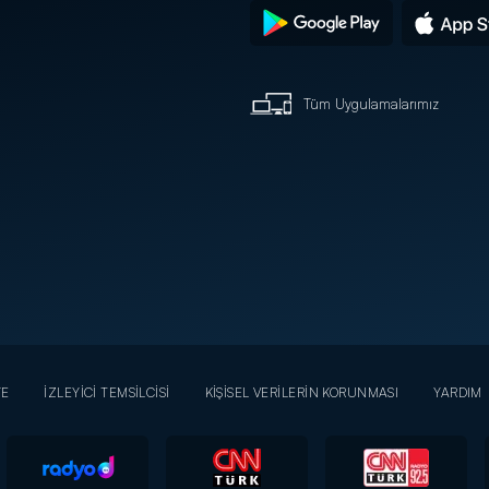
Tüm Uygulamalarımız
YE
İZLEYİCİ TEMSİLCİSİ
KİŞİSEL VERİLERİN KORUNMASI
YARDIM