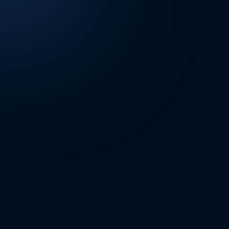
DİĞER SONUÇLAR