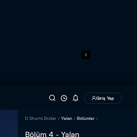
X
Giriş Yap
D Shorts Diziler
Yalan
Bölümler
Bölüm 4 - Yalan