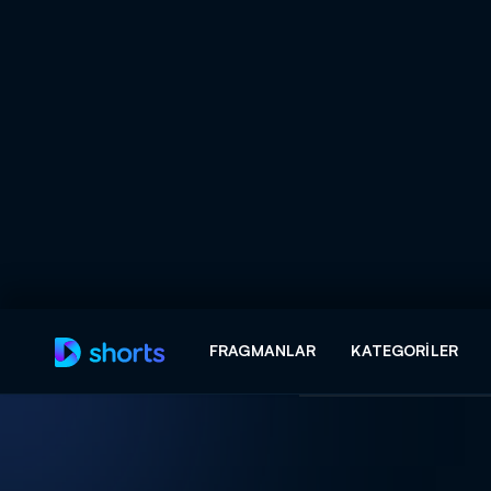
Arama
FRAGMANLAR
KATEGORILER
ARAMA SONUÇLAR