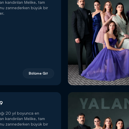
dan kandırılan Melike, tam
unu zannederken büyük bir
er.
Bölüme Git
 9
ığı 20 yıl boyunca en
dan kandırılan Melike, tam
unu zannederken büyük bir