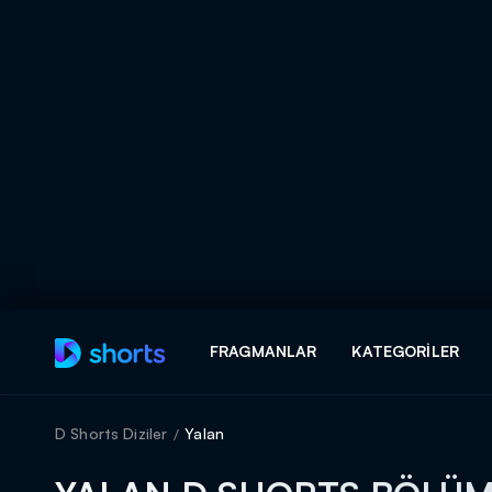
Arama
FRAGMANLAR
KATEGORILER
ARAMA SONUÇLAR
D Shorts Diziler
Yalan