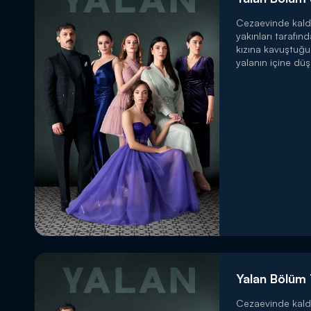
Cezaevinde kald
yakınları tarafın
kızına kavuştuğ
yalanın içine düş
Yalan Bölüm 
Cezaevinde kald