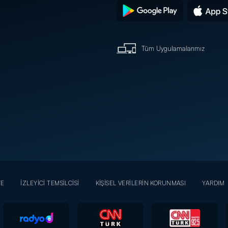
Tüm Uygulamalarımız
YE
İZLEYİCİ TEMSİLCİSİ
KİŞİSEL VERİLERİN KORUNMASI
YARDIM