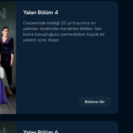
Yalan Bölüm 4
Cezaevinde kaldığı 20 yıl boyunca en
yakınları tarafından kandırılan Melike, tam
kızına kavuştuğunu zannederken büyük bir
yalanın içine düşer.
Bölüme Git
Yalan Bölüm 6