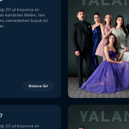
ığı 20 yıl boyunca en
dan kandırılan Melike, tam
unu zannederken büyük bir
er.
Bölüme Git
7
ığı 20 yıl boyunca en