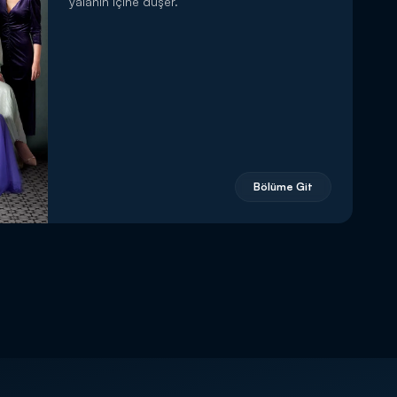
yalanın içine düşer.
Bölüme Git