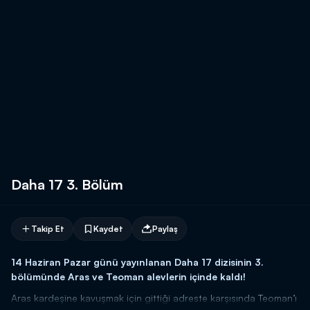
Daha 17 3. Bölüm
Takip Et
Kaydet
Paylaş
14 Haziran Pazar günü yayınlanan Daha 17 dizisinin 3.
bölümünde Aras ve Teoman alevlerin içinde kaldı!
Aras kardeşine kavuşmak için gittiği adreste karşısında Teoman’ı