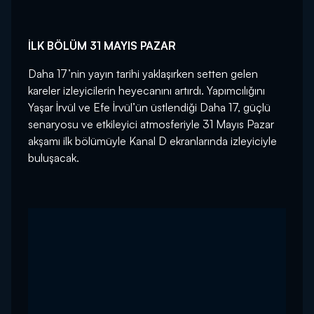
İLK BÖLÜM 31 MAYIS PAZAR
Daha 17’nin yayın tarihi yaklaşırken setten gelen
kareler izleyicilerin heyecanını artırdı. Yapımcılığını
Yaşar İrvül ve Efe İrvül’ün üstlendiği Daha 17, güçlü
senaryosu ve etkileyici atmosferiyle 31 Mayıs Pazar
akşamı ilk bölümüyle Kanal D ekranlarında izleyiciyle
buluşacak.