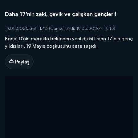
Daha 17'nin zeki, çevik ve çalışkan gençleri!
19.05.2026 Salı 11:43
(Güncellendi: 19.05.2026 - 11:43)
Kanal D’nin merakla beklenen yeni dizisi Daha 17’nin genç
yıldızları, 19 Mayıs coşkusunu sete taşıdı.
Paylaş