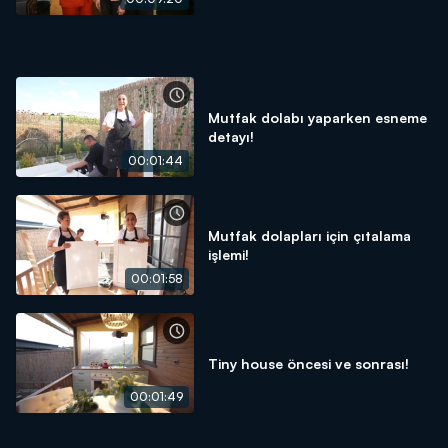
Mutfak dolabı yaparken esneme
detayı!
00:01:44
Mutfak dolapları için çıtalama
işlemi!
00:01:58
Tiny house öncesi ve sonrası!
00:01:49