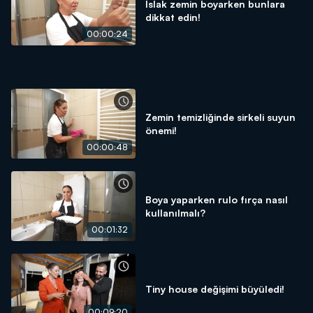
Islak zemin boyarken bunlara
dikkat edin!
00:00:24
Zemin temizliğinde sirkeli suyun
önemi!
00:00:48
Boya yaparken rulo fırça nasıl
kullanılmalı?
00:01:32
Tiny house değişimi büyüledi!
00:09:20