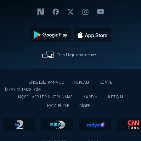
Tüm Uygulamalarımız
ENGELSİZ KANAL D
REKLAM
KÜNYE
İZLEYİCİ TEMSİLCİSİ
KİŞİSEL VERİLERİN KORUNMASI
YARDIM
İLETİŞİM
HATA BİLDİR
DİĞER