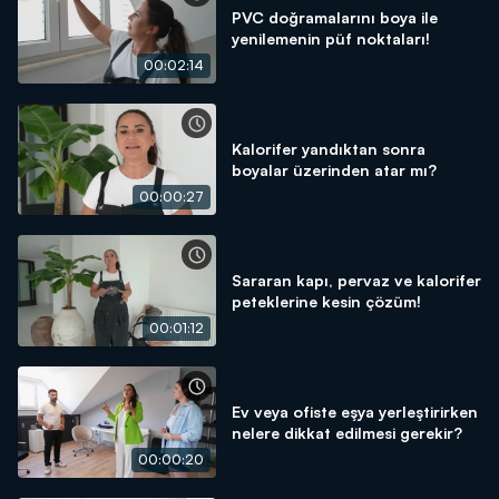
PVC doğramalarını boya ile
yenilemenin püf noktaları!
00:02:14
Kalorifer yandıktan sonra
boyalar üzerinden atar mı?
00:00:27
Sararan kapı, pervaz ve kalorifer
peteklerine kesin çözüm!
00:01:12
Ev veya ofiste eşya yerleştirirken
nelere dikkat edilmesi gerekir?
00:00:20