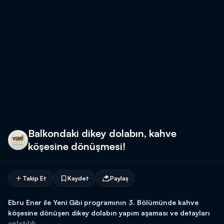
Balkondaki dikey dolabın, kahve
köşesine dönüşmesi!
Takip Et
Kaydet
Paylaş
Ebru Ener ile Yeni Gibi programının 3. Bölümünde kahve
köşesine dönüşen dikey dolabın yapım aşaması ve detayları
anlatıldı.