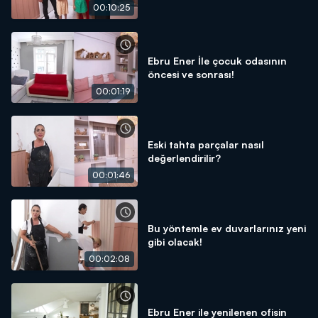
00:10:25
Ebru Ener İle çocuk odasının
öncesi ve sonrası!
00:01:19
Eski tahta parçalar nasıl
değerlendirilir?
00:01:46
Bu yöntemle ev duvarlarınız yeni
gibi olacak!
00:02:08
Ebru Ener ile yenilenen ofisin