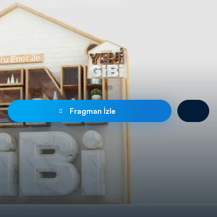
Fragman İzle