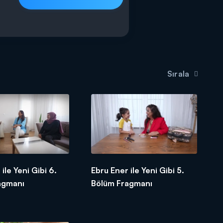
Sırala
ile Yeni Gibi 6.
Ebru Ener ile Yeni Gibi 5.
agmanı
Bölüm Fragmanı