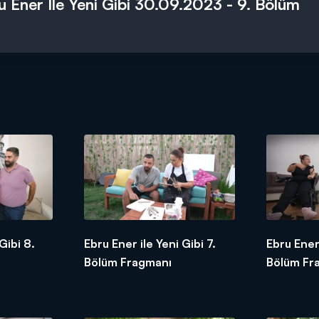
u Ener İle Yeni Gibi 30.09.2023 - 9. Bölüm
Gibi 8.
Ebru Ener ile Yeni Gibi 7.
Ebru Ener 
Bölüm Fragmanı
Bölüm Fr