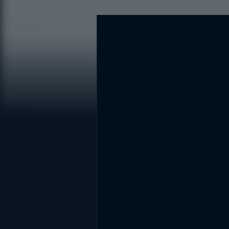
DİĞER SONUÇLAR