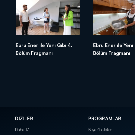
Ebru Ener ile Yeni Gibi 4.
Ebru Ener ile Yeni 
Bölüm Fragmanı
Bölüm Fragmanı
DİZİLER
PROGRAMLAR
Daha 17
Beyaz'la Joker