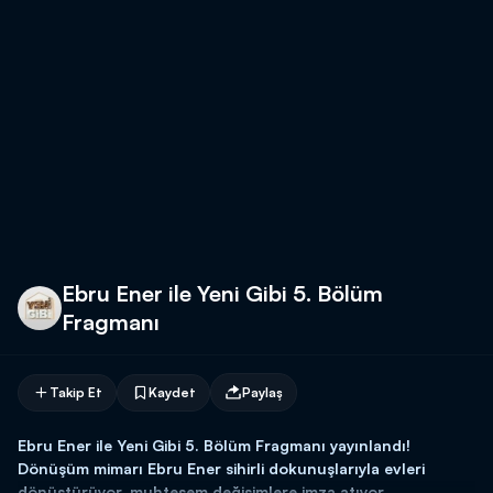
Ebru Ener ile Yeni Gibi 5. Bölüm
Fragmanı
Takip Et
Kaydet
Paylaş
Ebru Ener ile Yeni Gibi 5. Bölüm Fragmanı yayınlandı!
Dönüşüm mimarı Ebru Ener sihirli dokunuşlarıyla evleri
dönüştürüyor, muhteşem değişimlere imza atıyor.