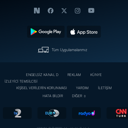
Tüm Uygulamalarımız
ENGELSİZ KANAL D
REKLAM
KÜNYE
İZLEYİCİ TEMSİLCİSİ
KİŞİSEL VERİLERİN KORUNMASI
YARDIM
İLETİŞİM
HATA BİLDİR
DİĞER