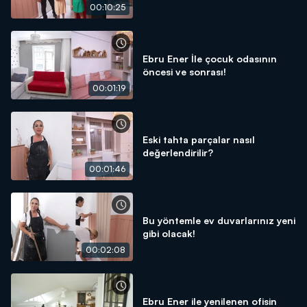
00:10:25
Ebru Ener İle çocuk odasının
öncesi ve sonrası!
00:01:19
Eski tahta parçalar nasıl
değerlendirilir?
00:01:46
Bu yöntemle ev duvarlarınız yeni
gibi olacak!
00:02:08
Ebru Ener ile yenilenen ofisin