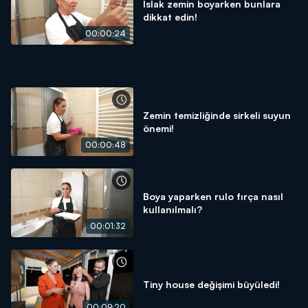
Islak zemin boyarken bunlara
dikkat edin!
00:00:24
Zemin temizliğinde sirkeli suyun
önemi!
00:00:48
Boya yaparken rulo fırça nasıl
kullanılmalı?
00:01:32
Tiny house değişimi büyüledi!
00:09:20