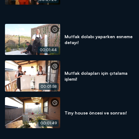
Mutfak dolabı yaparken esneme
detayı!
00:01:44
Mutfak dolapları için çıtalama
işlemi!
00:01:58
Tiny house öncesi ve sonrası!
00:01:49