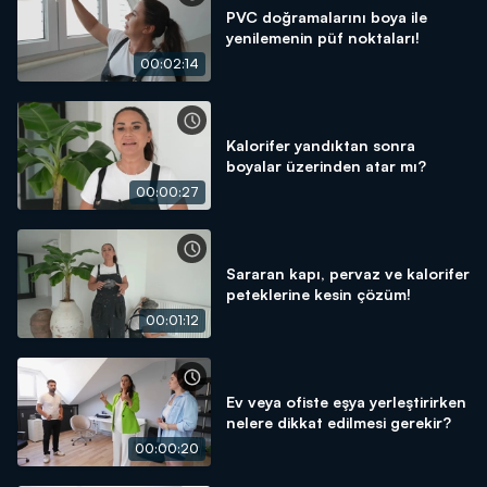
PVC doğramalarını boya ile
yenilemenin püf noktaları!
00:02:14
Kalorifer yandıktan sonra
boyalar üzerinden atar mı?
00:00:27
Sararan kapı, pervaz ve kalorifer
peteklerine kesin çözüm!
00:01:12
Ev veya ofiste eşya yerleştirirken
nelere dikkat edilmesi gerekir?
00:00:20