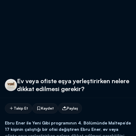
Ev veya ofiste eşya yerleştirirken nelere
dikkat edilmesi gerekir?
Takip Et
Kaydet
Paylaş
Ebru Ener ile Yeni Gibi programının 4. Bölümünde Maltepe’de
17 kişinin çalıştığı bir ofisi değiştiren Ebru Ener, ev veya
ofiste eşya yerleştirirken nelere dikkat edilmesi gerektiğini