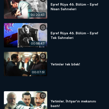
Eşref Rüya 46. Bölüm - Eşref
Nisan Sahneleri
00:20:43
Eşref Rüya 46. Bölüm - Eşref
Tek Sahneleri
00:58:47
Yetimler tek bilek!
00:07:51
Yetimler, İhtiyar'ın mekanını
bastı!