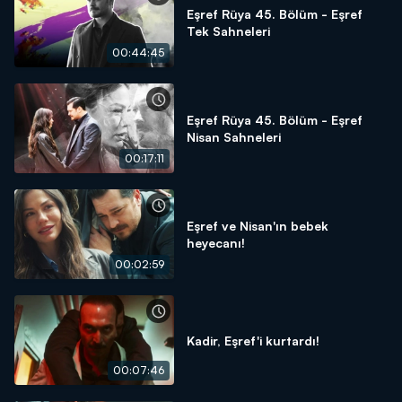
Eşref Rüya 45. Bölüm - Eşref
Tek Sahneleri
00:44:45
Eşref Rüya 45. Bölüm - Eşref
Nisan Sahneleri
00:17:11
Eşref ve Nisan'ın bebek
heyecanı!
00:02:59
Kadir, Eşref'i kurtardı!
00:07:46