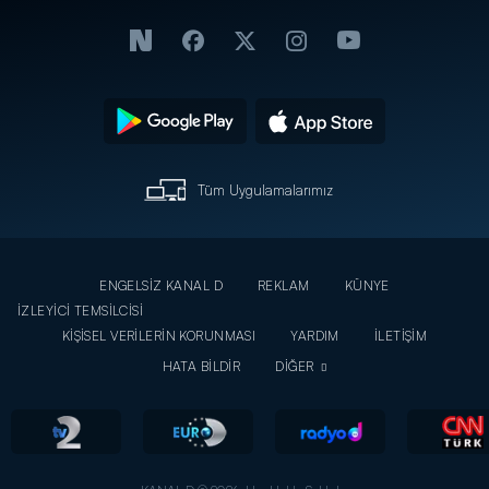
Tüm Uygulamalarımız
ENGELSİZ KANAL D
REKLAM
KÜNYE
İZLEYİCİ TEMSİLCİSİ
KİŞİSEL VERİLERİN KORUNMASI
YARDIM
İLETİŞİM
HATA BİLDİR
DİĞER