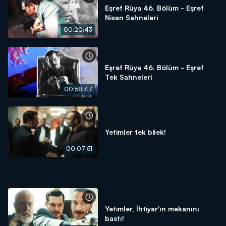
Eşref Rüya 46. Bölüm - Eşref
Nisan Sahneleri
00:20:43
Eşref Rüya 46. Bölüm - Eşref
Tek Sahneleri
00:58:47
Yetimler tek bilek!
00:07:51
Yetimler, İhtiyar'ın mekanını
bastı!