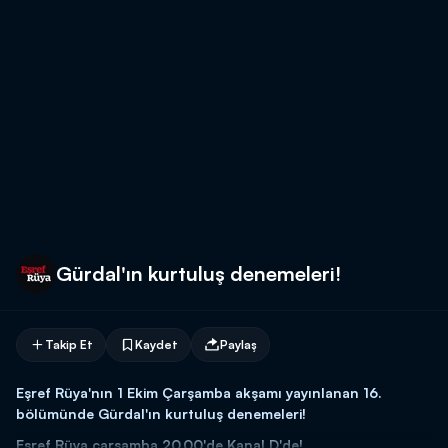
Gürdal'ın kurtuluş denemeleri!
Takip Et
Kaydet
Paylaş
Eşref Rüya'nın 1 Ekim Çarşamba akşamı yayınlanan 16.
bölümünde Gürdal'ın kurtuluş denemeleri!
Eşref Rüya çarşamba 20.00'de Kanal D'de!