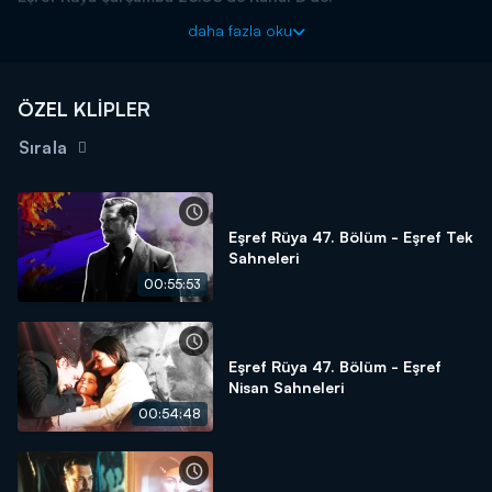
daha fazla oku
ÖZEL KLİPLER
Sırala
Eşref Rüya 47. Bölüm - Eşref Tek
Sahneleri
00:55:53
Eşref Rüya 47. Bölüm - Eşref
Nisan Sahneleri
00:54:48