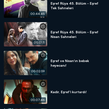
Eşref Rüya 45. Bölüm - Eşref
Tek Sahneleri
00:44:45
Eşref Rüya 45. Bölüm - Eşref
Nisan Sahneleri
00:17:11
Eşref ve Nisan'ın bebek
heyecanı!
00:02:59
Kadir, Eşref'i kurtardı!
00:07:46