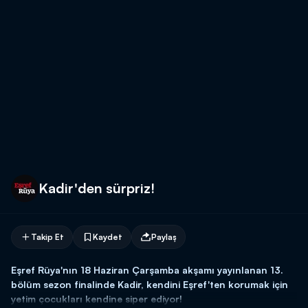
Kadir'den sürpriz!
Takip Et
Kaydet
Paylaş
Eşref Rüya'nın 18 Haziran Çarşamba akşamı yayınlanan 13.
bölüm sezon finalinde Kadir, kendini Eşref'ten korumak için
yetim çocukları kendine siper ediyor!