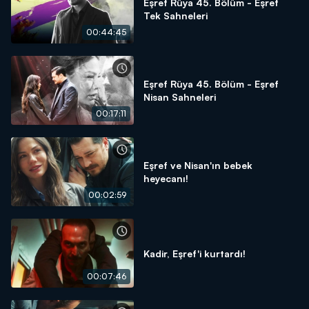
Eşref Rüya 45. Bölüm - Eşref
Tek Sahneleri
00:44:45
Eşref Rüya 45. Bölüm - Eşref
Nisan Sahneleri
00:17:11
Eşref ve Nisan'ın bebek
heyecanı!
00:02:59
Kadir, Eşref'i kurtardı!
00:07:46