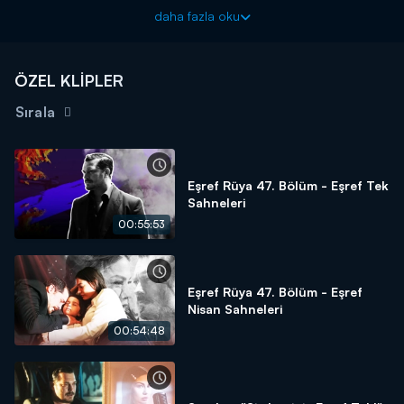
daha fazla oku
ÖZEL KLİPLER
Sırala
Eşref Rüya 47. Bölüm - Eşref Tek
Sahneleri
00:55:53
Eşref Rüya 47. Bölüm - Eşref
Nisan Sahneleri
00:54:48