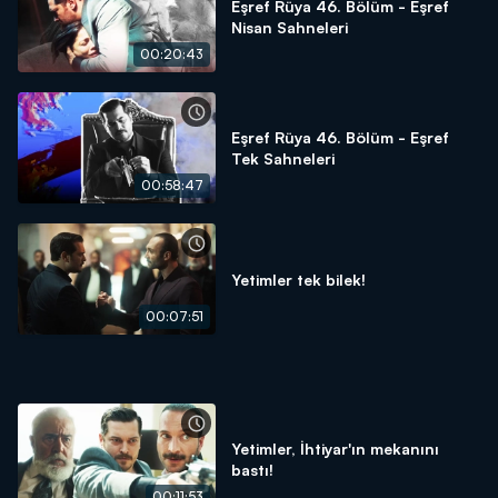
Eşref Rüya 46. Bölüm - Eşref
Nisan Sahneleri
00:20:43
Eşref Rüya 46. Bölüm - Eşref
Tek Sahneleri
00:58:47
Yetimler tek bilek!
00:07:51
Yetimler, İhtiyar'ın mekanını
bastı!
00:11:53