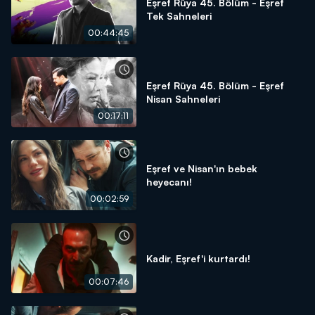
Eşref Rüya 45. Bölüm - Eşref
Tek Sahneleri
00:44:45
Eşref Rüya 45. Bölüm - Eşref
Nisan Sahneleri
00:17:11
Eşref ve Nisan'ın bebek
heyecanı!
00:02:59
Kadir, Eşref'i kurtardı!
00:07:46