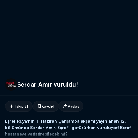
Serdar Amir vuruldu!
Takip Et
Kaydet
Paylaş
Eşref Rüya'nın 11 Haziran Çarşamba akşamı yayınlanan 12.
bölümünde Serdar Amir, Eşref'i götürürken vuruluyor! Eşref
hastaneye yetiştirebilecek mi?