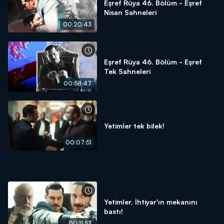
Eşref Rüya 46. Bölüm - Eşref
Nisan Sahneleri
00:20:43
Eşref Rüya 46. Bölüm - Eşref
Tek Sahneleri
00:58:47
Yetimler tek bilek!
00:07:51
Yetimler, İhtiyar'ın mekanını
bastı!
00:11:53