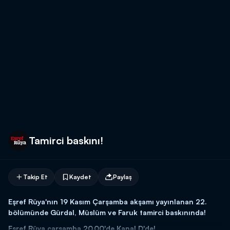
Tamirci baskını!
Takip Et
Kaydet
Paylaş
Eşref Rüya'nın 19 Kasım Çarşamba akşamı yayınlanan 22.
bölümünde Gürdal, Müslüm ve Faruk tamirci baskınında!
Eşref Rüya çarşamba 20.00'de Kanal D'de!