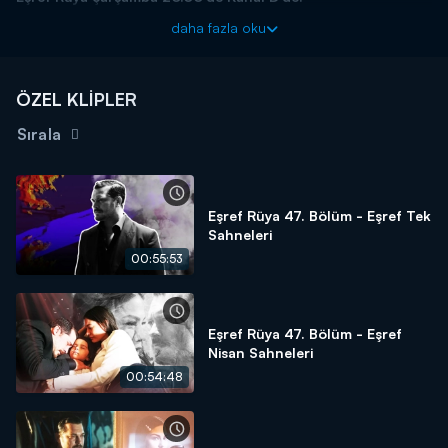
daha fazla oku
ÖZEL KLİPLER
Sırala
Eşref Rüya 47. Bölüm - Eşref Tek
Sahneleri
00:55:53
Eşref Rüya 47. Bölüm - Eşref
Nisan Sahneleri
00:54:48