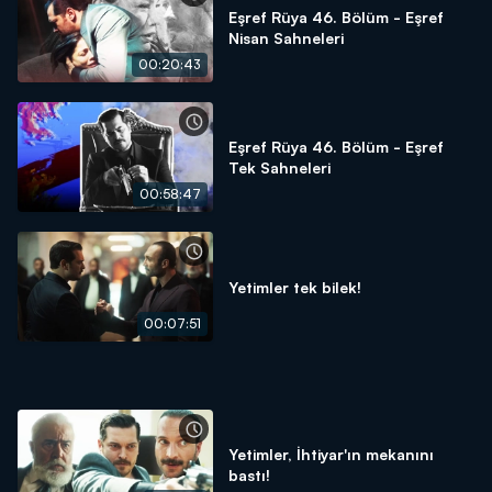
Eşref Rüya 46. Bölüm - Eşref
Nisan Sahneleri
00:20:43
Eşref Rüya 46. Bölüm - Eşref
Tek Sahneleri
00:58:47
Yetimler tek bilek!
00:07:51
Yetimler, İhtiyar'ın mekanını
bastı!