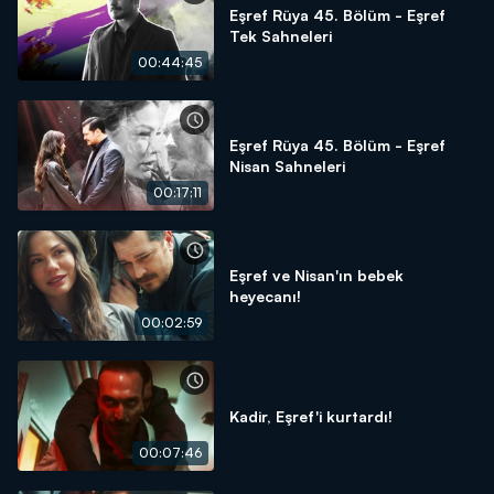
Eşref Rüya 45. Bölüm - Eşref
Tek Sahneleri
00:44:45
Eşref Rüya 45. Bölüm - Eşref
Nisan Sahneleri
00:17:11
Eşref ve Nisan'ın bebek
heyecanı!
00:02:59
Kadir, Eşref'i kurtardı!
00:07:46