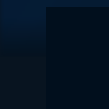
DİĞER SONUÇLAR