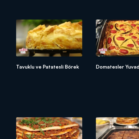
Tavuklu ve Patatesli Börek
Domatesler Yuva