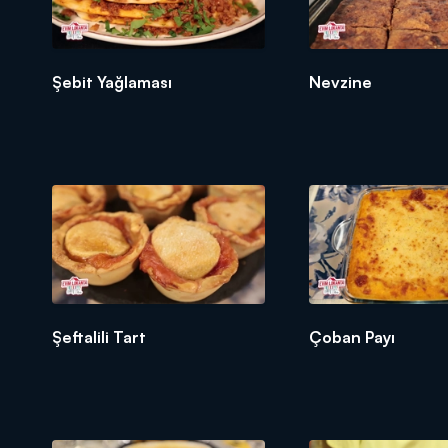
Şebit Yağlaması
Nevzine
Şeftalili Tart
Çoban Payı