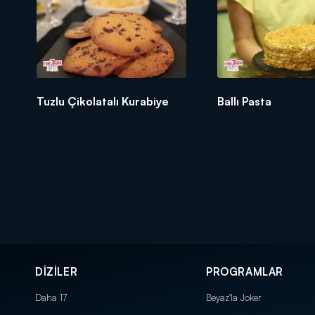
Tuzlu Çikolatalı Kurabiye
Ballı Pasta
DİZİLER
PROGRAMLAR
Daha 17
Beyaz'la Joker