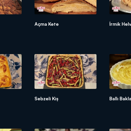
Açma Kete
İrmik Hel
Sebzeli Kiş
Ballı Bak