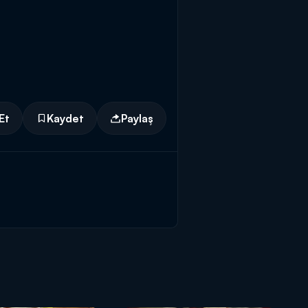
Et
Kaydet
Paylaş