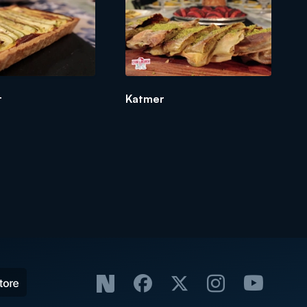
t
Katmer