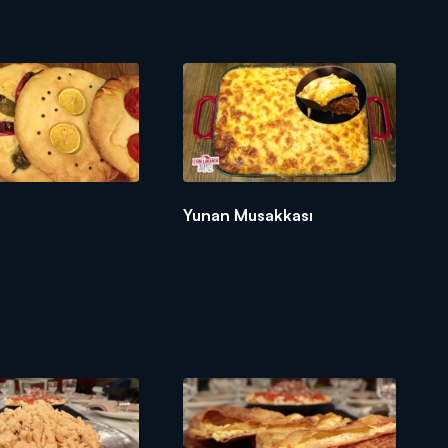
Yunan Musakkası