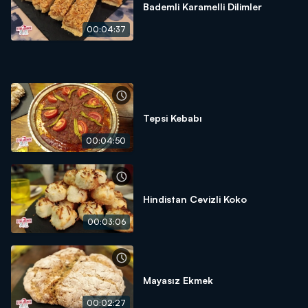
Bademli Karamelli Dilimler
00:04:37
Tepsi Kebabı
00:04:50
Hindistan Cevizli Koko
00:03:06
Mayasız Ekmek
00:02:27