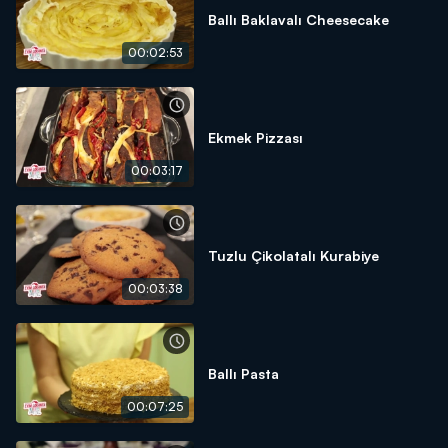
Ballı Baklavalı Cheesecake
00:02:53
Ekmek Pizzası
00:03:17
Tuzlu Çikolatalı Kurabiye
00:03:38
Ballı Pasta
00:07:25