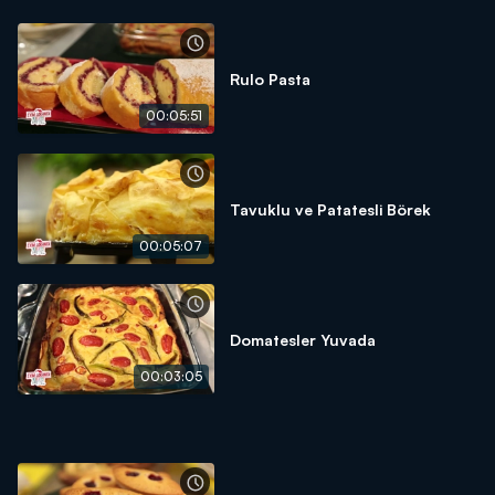
Rulo Pasta
00:05:51
Tavuklu ve Patatesli Börek
00:05:07
Domatesler Yuvada
00:03:05