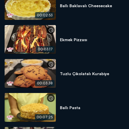
Ballı Baklavalı Cheesecake
00:02:53
Ekmek Pizzası
00:03:17
Tuzlu Çikolatalı Kurabiye
00:03:38
Ballı Pasta
00:07:25