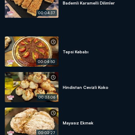
Bademli Karamelli Dilimler
00:04:37
Tepsi Kebabı
00:04:50
Hindistan Cevizli Koko
00:03:06
Mayasız Ekmek
00:02:27