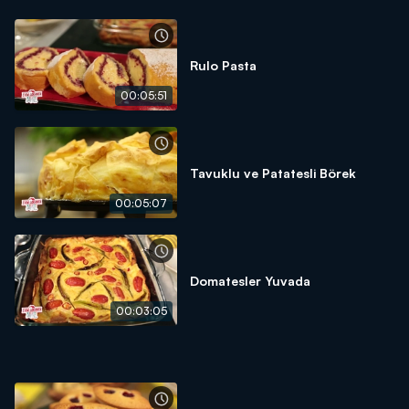
Rulo Pasta
00:05:51
Tavuklu ve Patatesli Börek
00:05:07
Domatesler Yuvada
00:03:05