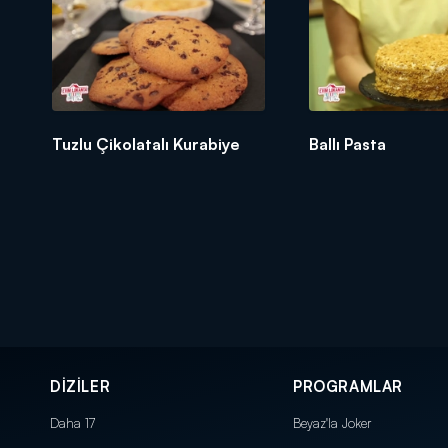
Tuzlu Çikolatalı Kurabiye
Ballı Pasta
DİZİLER
PROGRAMLAR
Daha 17
Beyaz'la Joker