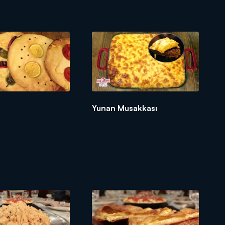
Yunan Musakkası