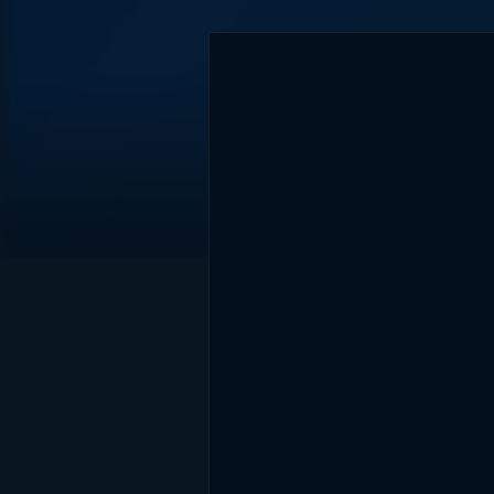
DİĞER SONUÇLAR