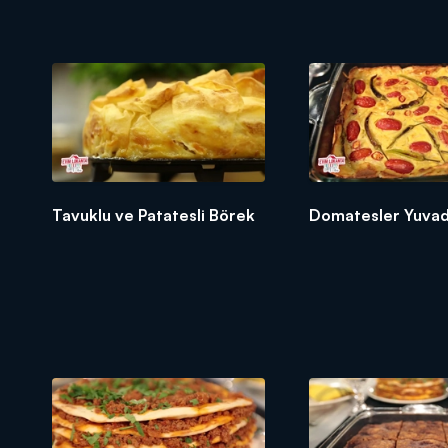
Tavuklu ve Patatesli Börek
Domatesler Yuva