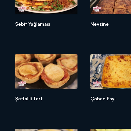
Şebit Yağlaması
Nevzine
Şeftalili Tart
Çoban Payı