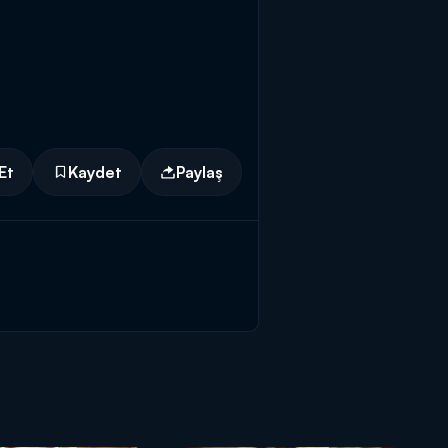
Et
Kaydet
Paylaş