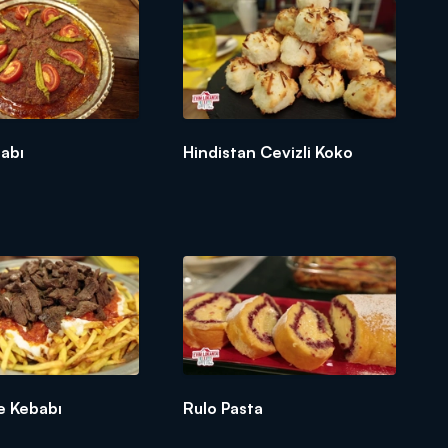
abı
Hindistan Cevizli Koko
 Kebabı
Rulo Pasta