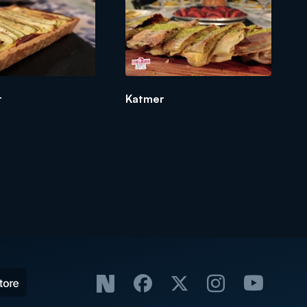
t
Katmer