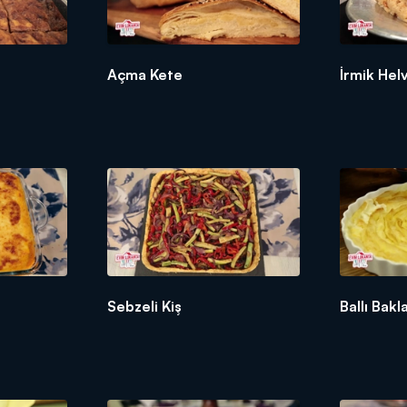
Açma Kete
İrmik Hel
Sebzeli Kiş
Ballı Bak