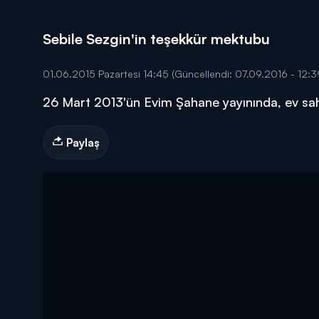
Sebile Sezgin'in teşekkür mektubu
01.06.2015 Pazartesi 14:45
(Güncellendi: 07.09.2016 - 12:3
26 Mart 2013'ün Evim Şahane yayınında, ev sahi
DİĞER SONUÇLAR
Paylaş