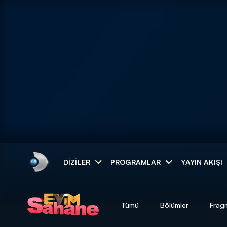
Arama
DIZILER
PROGRAMLAR
YAYIN AKIŞI
ARAMA SONUÇLAR
Tümü
Bölümler
Frag