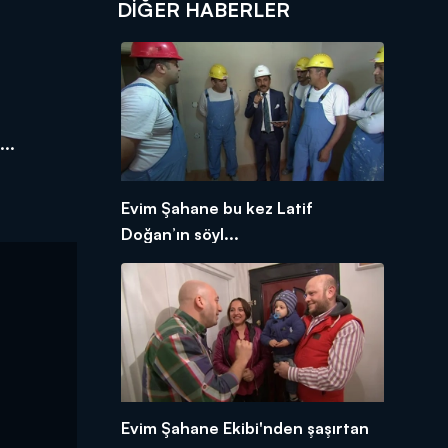
DIĞER HABERLER
..
Evim Şahane bu kez Latif
Doğan’ın söyl...
Evim Şahane Ekibi'nden şaşırtan