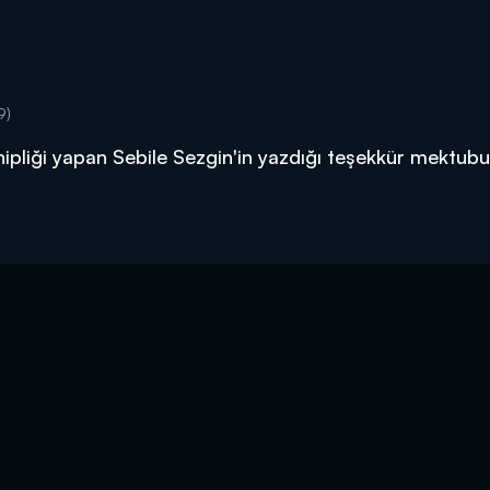
9)
pliği yapan Sebile Sezgin'in yazdığı teşekkür mektubu.