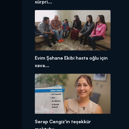
sürpri...
Evim Şahane Ekibi hasta oğlu için
sava...
Serap Cengiz'in teşekkür
mektubu