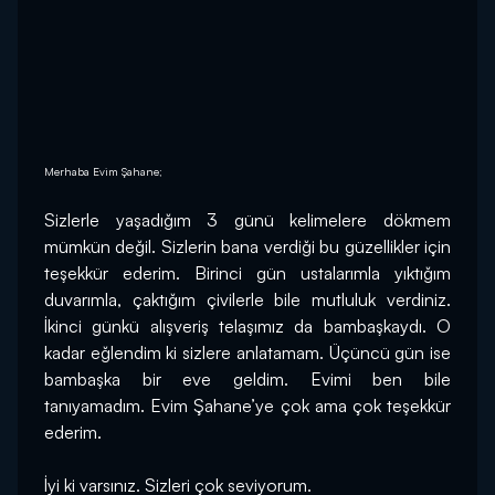
Merhaba Evim Şahane;
Sizlerle yaşadığım 3 günü kelimelere dökmem 
mümkün değil. Sizlerin bana verdiği bu güzellikler için 
teşekkür ederim. Birinci gün ustalarımla yıktığım 
duvarımla, çaktığım çivilerle bile mutluluk verdiniz. 
İkinci günkü alışveriş telaşımız da bambaşkaydı. O 
kadar eğlendim ki sizlere anlatamam. Üçüncü gün ise 
bambaşka bir eve geldim. Evimi ben bile 
tanıyamadım. Evim Şahane’ye çok ama çok teşekkür 
ederim.
İyi ki varsınız. Sizleri çok seviyorum.