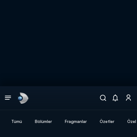
Arama
muhteşem ikili
ARAMA SONUÇLARI
Tümü
Bölümler
Fragmanlar
Özetler
Özel 
DİĞER SONUÇLAR