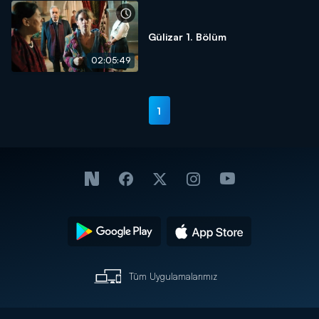
Gülizar 1. Bölüm
02:05:49
1
Tüm Uygulamalarımız