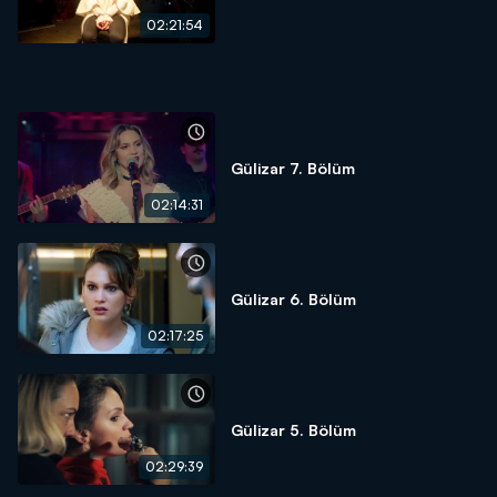
02:21:54
Gülizar 7. Bölüm
02:14:31
Gülizar 6. Bölüm
02:17:25
Gülizar 5. Bölüm
02:29:39