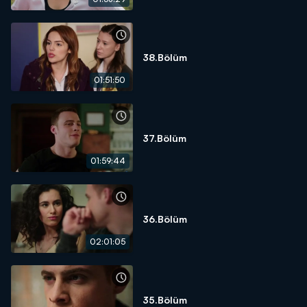
38.Bölüm
01:51:50
37.Bölüm
01:59:44
36.Bölüm
02:01:05
35.Bölüm