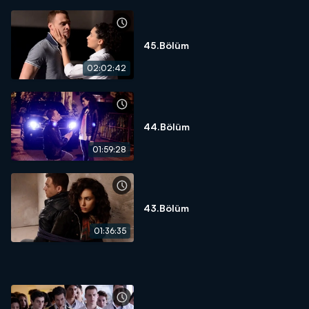
45.Bölüm
02:02:42
44.Bölüm
01:59:28
43.Bölüm
01:36:35