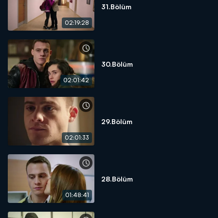
31.Bölüm
02:19:28
30.Bölüm
02:01:42
29.Bölüm
02:01:33
28.Bölüm
01:48:41