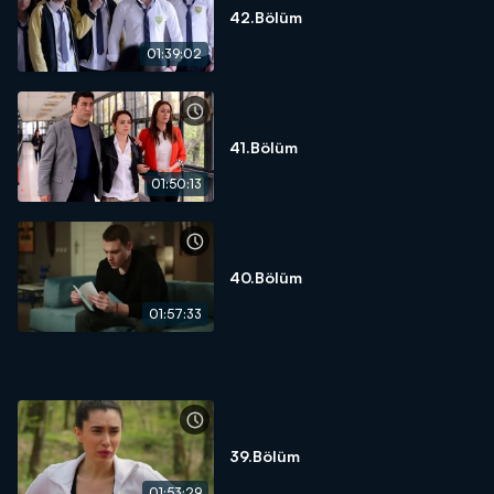
42.Bölüm
01:39:02
41.Bölüm
01:50:13
40.Bölüm
01:57:33
39.Bölüm
01:53:29