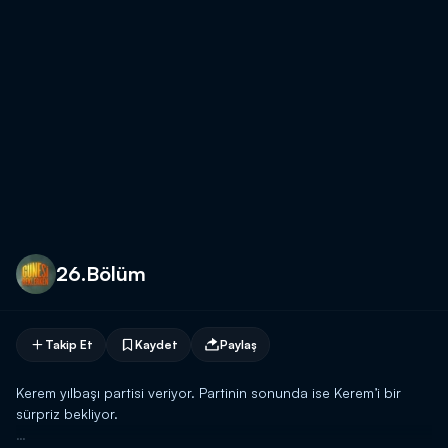
26.Bölüm
Takip Et
Kaydet
Paylaş
Kerem yılbaşı partisi veriyor. Partinin sonunda ise Kerem’i bir
sürpriz bekliyor.