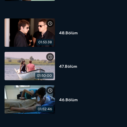
48.Bölüm
01:53:38
47.Bölüm
01:50:00
46.Bölüm
01:52:46