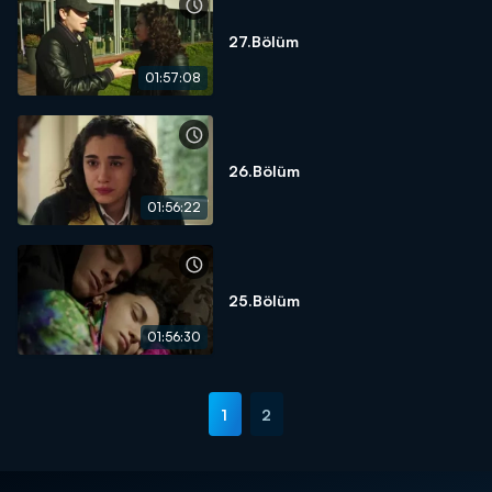
27.Bölüm
01:57:08
26.Bölüm
01:56:22
25.Bölüm
01:56:30
1
2