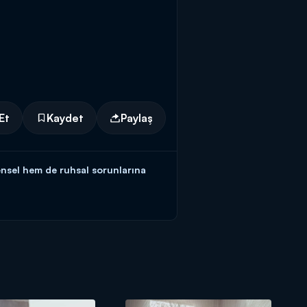
Et
Kaydet
Paylaş
ensel hem de ruhsal sorunlarına