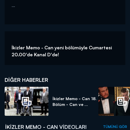
...
İkizler Memo - Can yeni bölümüyle Cumartesi
20.00'de Kanal D'de!
DIĞER HABERLER
İkizler Memo - Can 18.
Bölüm - Can ve ...
İKIZLER MEMO - CAN VIDEOLARI
TÜMÜNÜ GÖR