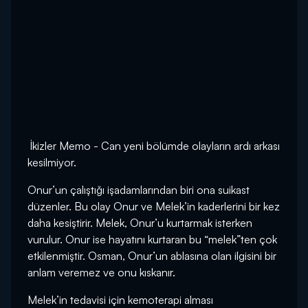
İkizler Memo - Can yeni bölümde olayların ardı arkası
kesilmiyor.
Onur’un çalıştığı işadamlarından biri ona suikast
düzenler. Bu olay Onur ve Melek’in kaderlerini bir kez
daha kesiştirir. Melek, Onur’u kurtarmak isterken
vurulur. Onur ise hayatını kurtaran bu “melek”ten çok
etkilenmiştir. Osman, Onur’un ablasına olan ilgisini bir
anlam veremez ve onu kıskanır.
Melek’in tedavisi için kemoterapi alması