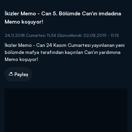
İkizler Memo - Can 5. Bölümde Can'ın imdadına
Memo koşuyor!
24.11.2018 Cumartesi 11:34
(Güncellendi: 02.08.2019 - 11:11)
İkizler Memo - Can 24 Kasım Cumartesi yayınlanan yeni
bölümde mafya tarafından kaçırılan Can'ın yardımına
Memo koşuyor!
Paylaş