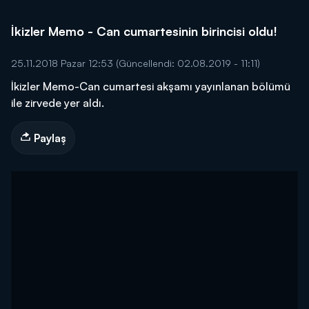
İkizler Memo - Can cumartesinin birincisi oldu!
25.11.2018 Pazar 12:53
(Güncellendi: 02.08.2019 - 11:11)
İkizler Memo-Can cumartesi akşamı yayınlanan bölümü
ile zirvede yer aldı.
Paylaş