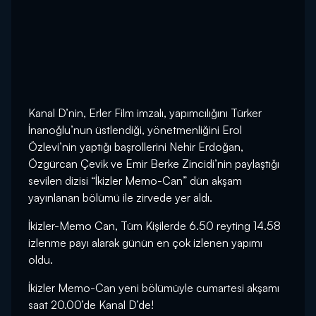
Kanal D’nin, Erler Film imzalı, yapımcılığını Türker
İnanoğlu’nun üstlendiği, yönetmenliğini Erol
Özlevi’nin yaptığı başrollerini Nehir Erdoğan,
Özgürcan Çevik ve Emir Berke Zincidi’nin paylaştığı
sevilen dizisi “İkizler Memo-Can” dün akşam
yayınlanan bölümü ile zirvede yer aldı.
İkizler-Memo Can, Tüm Kişilerde 6.50 reyting 14.58
izlenme payı alarak günün en çok izlenen yapımı
oldu.
İkizler Memo-Can yeni bölümüyle cumartesi akşamı
saat 20.00’de Kanal D’de!