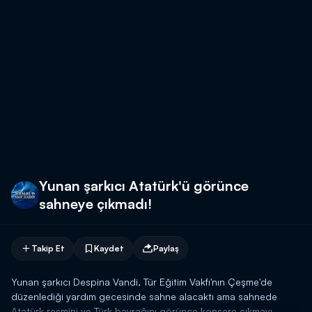
Yunan şarkıcı Atatürk'ü görünce
sahneye çıkmadı!
Takip Et
Kaydet
Paylaş
Yunan şarkıcı Despina Vandi, Tür Eğitim Vakfı'nın Çeşme'de
düzenlediği yardım gecesinde sahne alacaktı ama sahnede
Atatürk resmini ve Türk bayrağını görünce konsere çıkmayı