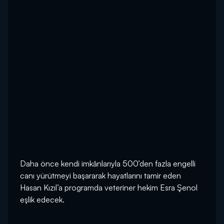
Daha önce kendi imkânlarıyla 500’den fazla engelli
canı yürütmeyi başararak hayatlarını tamir eden
Hasan Kızıl’a programda veteriner hekim Esra Şenol
eşlik edecek.