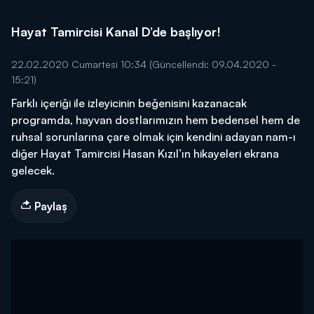
Hayat Tamircisi Kanal D’de başlıyor!
22.02.2020 Cumartesi 10:34
(Güncellendi: 09.04.2020 -
15:21)
Farklı içeriği ile izleyicinin beğenisini kazanacak
programda, hayvan dostlarımızın hem bedensel hem de
ruhsal sorunlarına çare olmak için kendini adayan nam-ı
diğer Hayat Tamircisi Hasan Kızıl’ın hikayeleri ekrana
gelecek.
Paylaş