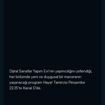
Dijital Sanatlar Yapım Evi’nin yapımcılığını üstlendiği,
her bölümde yeni ve duygusal bir maceranın
yaşanacağı program Hayat Tamircisi Perşembe
22.15’te Kanal D’de.