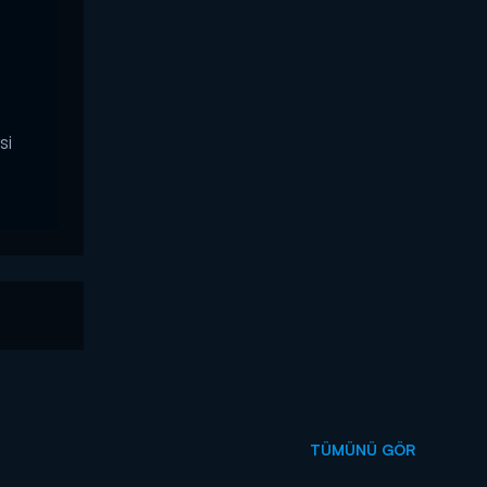
si
TÜMÜNÜ GÖR