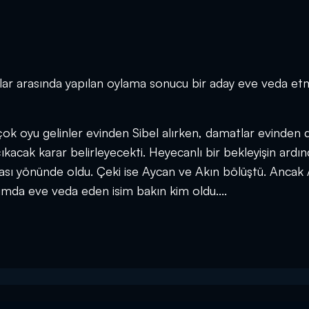
ylar arasında yapılan oylama sonucu bir aday eve veda e
k oyu gelinler evinden Sibel alırken, damatlar evinden 
ıkacak karar belirleyecekti. Heyecanlı bir bekleyişin ardı
uması yönünde oldu. Çeki ise Aycan ve Akın bölüştü. Ancak
umda eve veda eden isim bakın kim oldu....