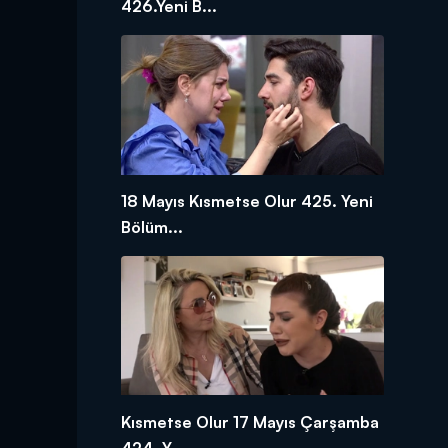
426.Yeni B...
18 Mayıs Kısmetse Olur 425. Yeni
Bölüm...
Kısmetse Olur 17 Mayıs Çarşamba
424. Y...