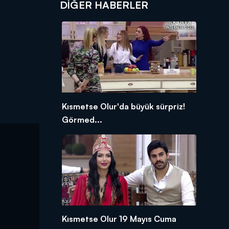
DIĞER HABERLER
Kısmetse Olur'da büyük sürpriz!
Görmed...
Kısmetse Olur 19 Mayıs Cuma