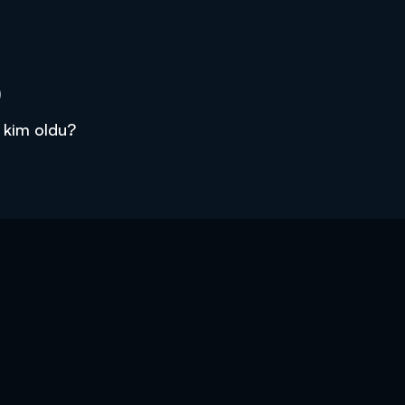
)
 kim oldu?