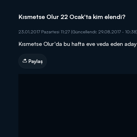
Kısmetse Olur 22 Ocak'ta kim elendi?
23.01.2017 Pazartesi 11:27
(Güncellendi: 29.08.2017 - 10:38
Kısmetse Olur'da bu hafta eve veda eden aday
DİĞER SONUÇLAR
Paylaş