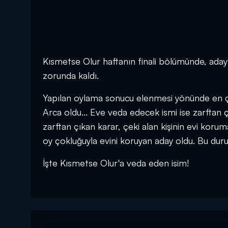
Kısmetse Olur haftanın finali bölümünde, ada
zorunda kaldı.
Yapılan oylama sonucu elenmesi yönünde en ço
Arca oldu... Eve veda edecek ismi ise zarftan ç
zarftan çıkan karar, çeki alan kişinin evi kor
oy çokluğuyla evini koruyan aday oldu. Bu dur
İşte Kısmetse Olur'a veda eden isim!