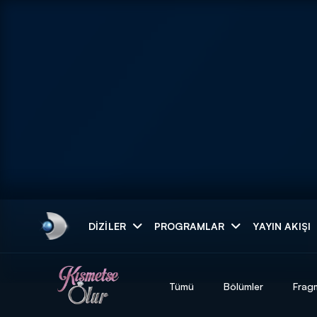
Arama
DIZILER
PROGRAMLAR
YAYIN AKIŞI
ARAMA SONUÇLAR
Tümü
Bölümler
Frag