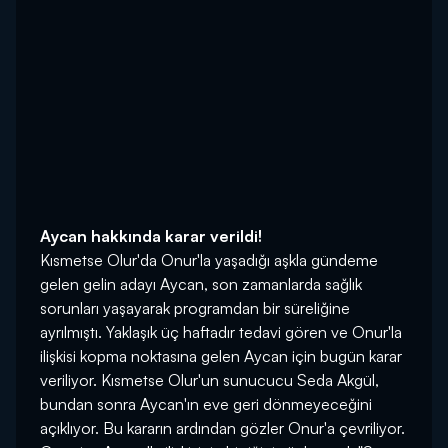
Aycan hakkında karar verildi!
Kısmetse Olur'da Onur'la yaşadığı aşkla gündeme
gelen gelin adayı Aycan, son zamanlarda sağlık
sorunları yaşayarak programdan bir süreliğine
ayrılmıştı. Yaklaşık üç haftadır tedavi gören ve Onur'la
ilişkisi kopma noktasına gelen Aycan için bugün karar
veriliyor. Kısmetse Olur'un sunucucu Seda Akgül,
bundan sonra Aycan'ın eve geri dönmeyeceğini
açıklıyor. Bu kararın ardından gözler Onur'a çevriliyor.