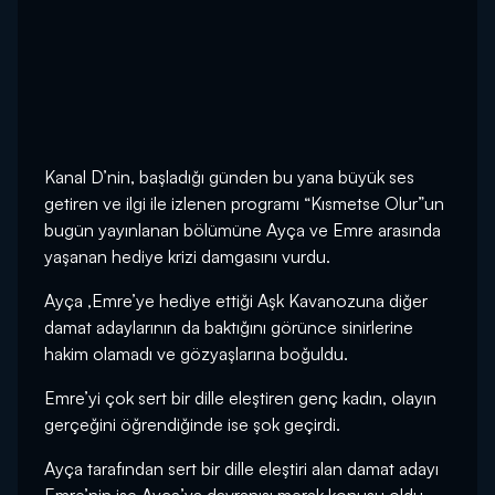
Kanal D’nin, başladığı günden bu yana büyük ses
getiren ve ilgi ile izlenen programı “Kısmetse Olur”un
bugün yayınlanan bölümüne Ayça ve Emre arasında
yaşanan hediye krizi damgasını vurdu.
Ayça ,Emre’ye hediye ettiği Aşk Kavanozuna diğer
damat adaylarının da baktığını görünce sinirlerine
hakim olamadı ve gözyaşlarına boğuldu.
Emre’yi çok sert bir dille eleştiren genç kadın, olayın
gerçeğini öğrendiğinde ise şok geçirdi.
Ayça tarafından sert bir dille eleştiri alan damat adayı