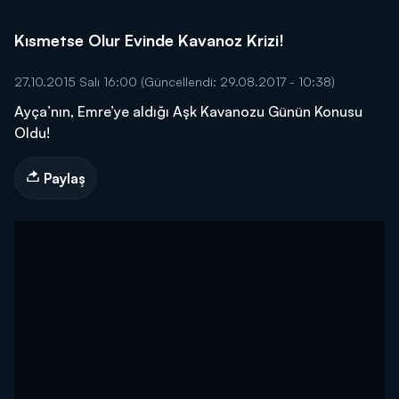
Kısmetse Olur Evinde Kavanoz Krizi!
27.10.2015 Salı 16:00
(Güncellendi: 29.08.2017 - 10:38)
Ayça’nın, Emre’ye aldığı Aşk Kavanozu Günün Konusu
Oldu!
Paylaş