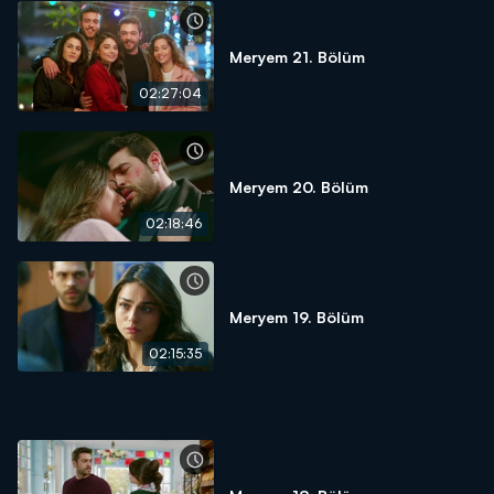
Meryem 21. Bölüm
02:27:04
Meryem 20. Bölüm
02:18:46
Meryem 19. Bölüm
02:15:35