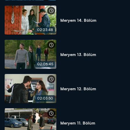
Meryem 14. Bölüm
02:23:48
Meryem 13. Bölüm
02:06:45
Meryem 12. Bölüm
02:03:50
Meryem 11. Bölüm