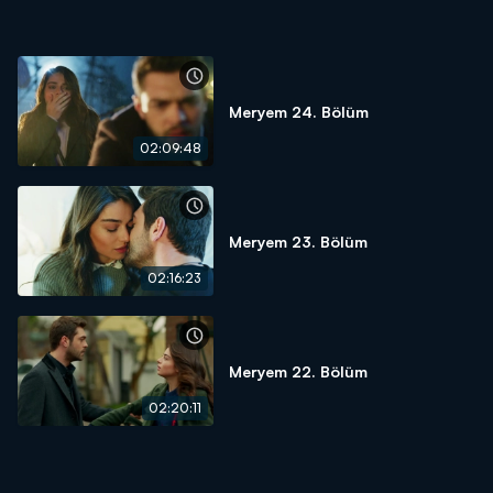
Meryem 24. Bölüm
02:09:48
Meryem 23. Bölüm
02:16:23
Meryem 22. Bölüm
02:20:11