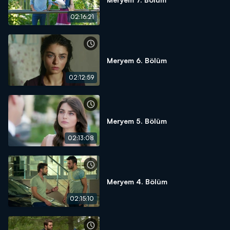
02:16:21
Meryem 6. Bölüm
02:12:59
Meryem 5. Bölüm
02:13:08
Meryem 4. Bölüm
02:15:10