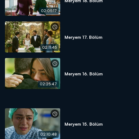
Meryem 18. Bölüm
02:05:17
Meryem 17. Bölüm
02:11:45
Meryem 16. Bölüm
02:25:47
Meryem 15. Bölüm
02:10:48