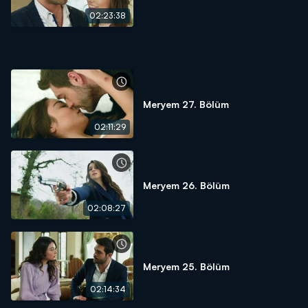
02:23:38
Meryem 27. Bölüm
02:11:29
Meryem 26. Bölüm
02:08:27
Meryem 25. Bölüm
02:14:34