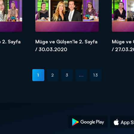
 2. Sayfa
Müge ve Gülşen'le 2. Sayfa
Müge ve G
/ 30.03.2020
/ 27.03.
1
2
3
...
13