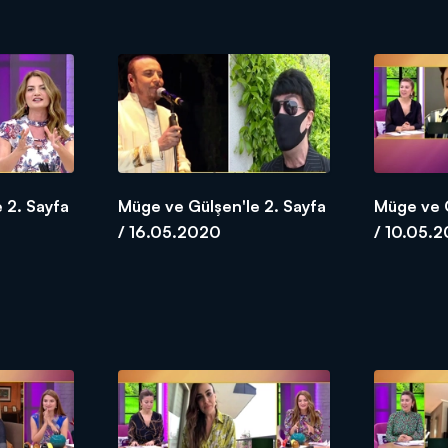
 2. Sayfa
Müge ve Gülşen'le 2. Sayfa
Müge ve G
/ 16.05.2020
/ 10.05.