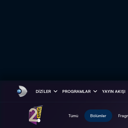
Arama
DIZILER
PROGRAMLAR
YAYIN AKIŞI
ARAMA SONUÇLAR
Tümü
Bölümler
Frag