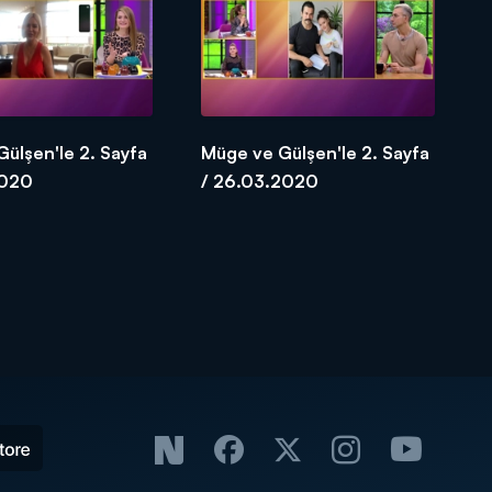
ülşen'le 2. Sayfa
Müge ve Gülşen'le 2. Sayfa
2020
/ 26.03.2020