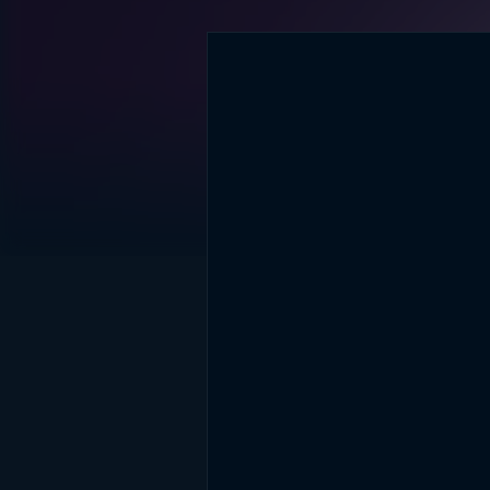
DİĞER SONUÇLAR