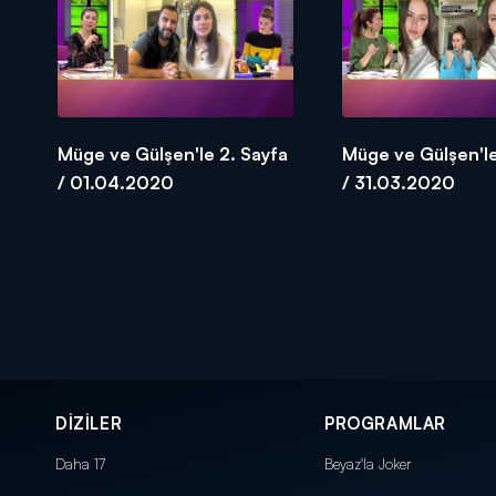
Müge ve Gülşen'le 2. Sayfa
Müge ve Gülşen'le
/ 01.04.2020
/ 31.03.2020
DİZİLER
PROGRAMLAR
Daha 17
Beyaz'la Joker