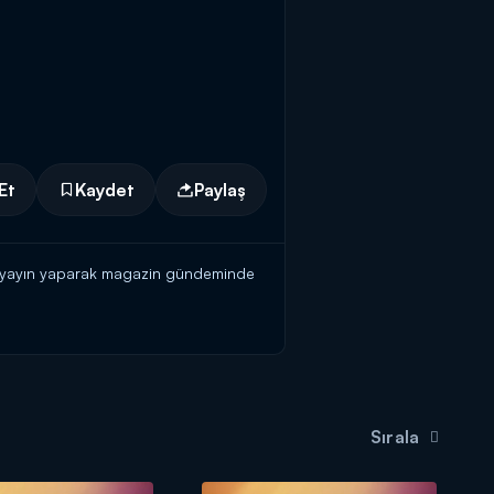
Et
Kaydet
Paylaş
lı yayın yaparak magazin gündeminde
Sırala