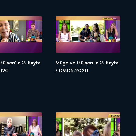
ülşen'le 2. Sayfa
Müge ve Gülşen'le 2. Sayfa
2020
/ 09.05.2020