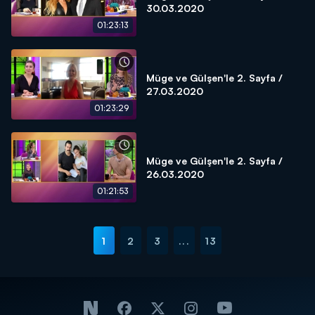
30.03.2020
01:23:13
Müge ve Gülşen'le 2. Sayfa /
27.03.2020
01:23:29
Müge ve Gülşen'le 2. Sayfa /
26.03.2020
01:21:53
1
2
3
...
13