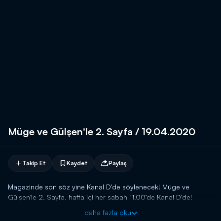
Müge ve Gülşen'le 2. Sayfa / 19.04.2020
Takip Et
Kaydet
Paylaş
Magazinde son söz yine Kanal D'de söylenecek! Müge ve
Gülşen'le 2. Sayfa, hafta içi her sabah 11.00'de Kanal D'de!
daha fazla oku