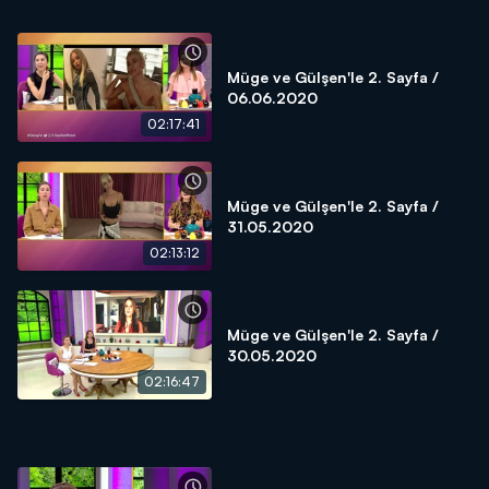
Müge ve Gülşen'le 2. Sayfa /
06.06.2020
02:17:41
Müge ve Gülşen'le 2. Sayfa /
31.05.2020
02:13:12
Müge ve Gülşen'le 2. Sayfa /
30.05.2020
02:16:47