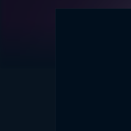
DİĞER SONUÇLAR