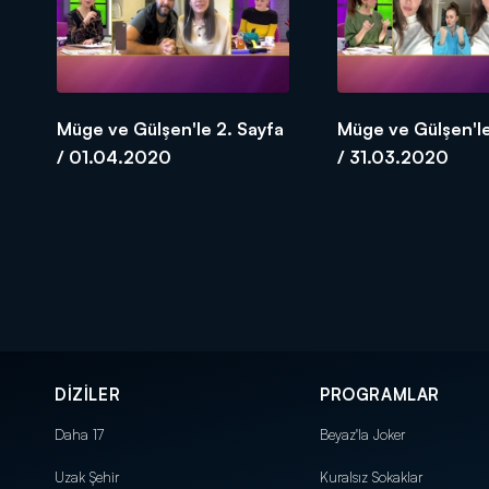
Müge ve Gülşen'le 2. Sayfa
Müge ve Gülşen'le
/ 01.04.2020
/ 31.03.2020
DİZİLER
PROGRAMLAR
Daha 17
Beyaz'la Joker
Uzak Şehir
Kuralsız Sokaklar