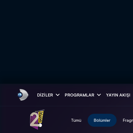
Arama
DIZILER
PROGRAMLAR
YAYIN AKIŞI
ARAMA SONUÇLAR
Tümü
Bölümler
Frag