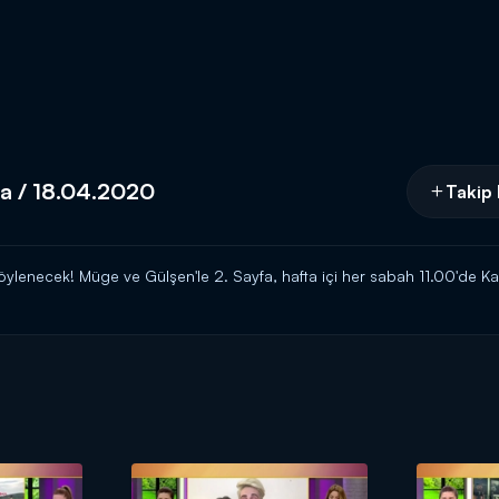
fa / 18.04.2020
Takip 
ylenecek! Müge ve Gülşen'le 2. Sayfa, hafta içi her sabah 11.00'de Ka