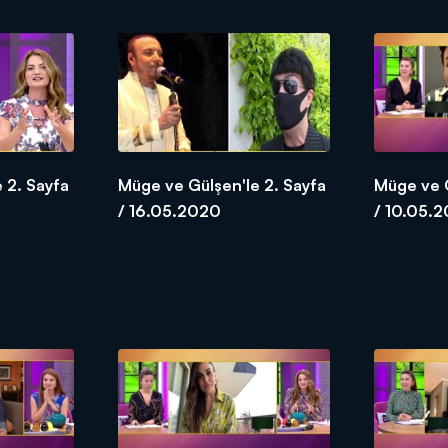
 2. Sayfa
Müge ve Gülşen'le 2. Sayfa
Müge ve G
/ 16.05.2020
/ 10.05.