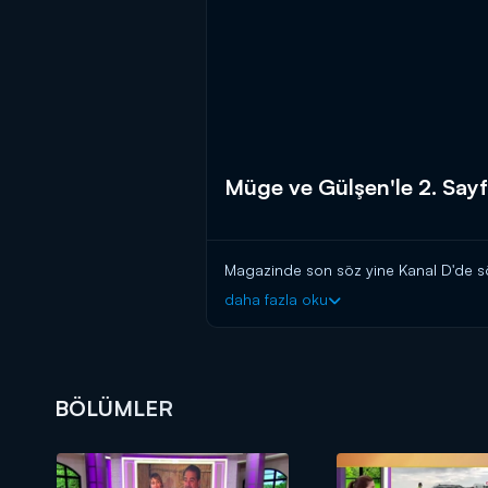
Müge ve Gülşen'le 2. Say
Magazinde son söz yine Kanal D'de sö
daha fazla oku
BÖLÜMLER