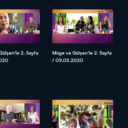
ülşen'le 2. Sayfa
Müge ve Gülşen'le 2. Sayfa
2020
/ 09.05.2020