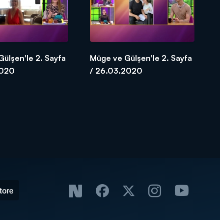
ülşen'le 2. Sayfa
Müge ve Gülşen'le 2. Sayfa
2020
/ 26.03.2020