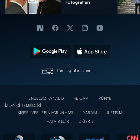
Fotoğrafları
Tüm Uygulamalarımız
ENGELSİZ KANAL D
REKLAM
KÜNYE
İZLEYİCİ TEMSİLCİSİ
KİŞİSEL VERİLERİN KORUNMASI
YARDIM
İLETİŞİM
HATA BİLDİR
DİĞER