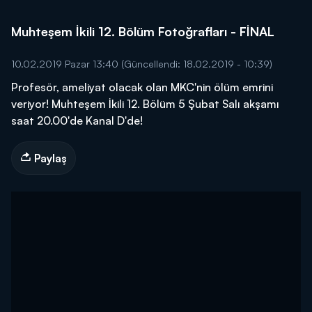
Muhteşem İkili 12. Bölüm Fotoğrafları - FİNAL
10.02.2019 Pazar 13:40
(Güncellendi: 18.02.2019 - 10:39)
Profesör, ameliyat olacak olan MKC'nin ölüm emrini
veriyor! Muhteşem İkili 12. Bölüm 5 Şubat Salı akşamı
saat 20.00'de Kanal D'de!
Paylaş