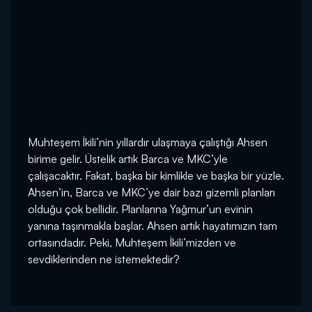
Muhteşem İkili’nin yıllardır ulaşmaya çalıştığı Ahsen
birime gelir. Üstelik artık Barca ve MKC’yle
çalışacaktır. Fakat, başka bir kimlikle ve başka bir yüzle.
Ahsen’in, Barca ve MKC’ye dair bazı gizemli planları
olduğu çok bellidir. Planlarına Yağmur’un evinin
yanına taşınmakla başlar. Ahsen artık hayatımızın tam
ortasındadır. Peki, Muhteşem İkili’mizden ve
sevdiklerinden ne istemektedir?