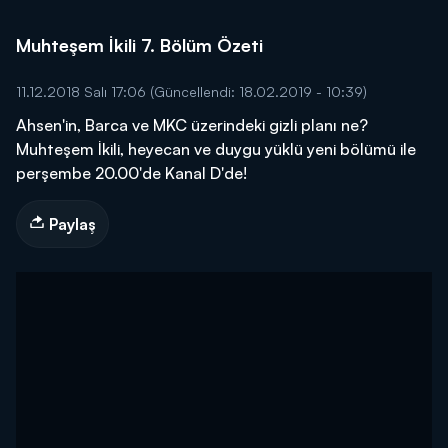
Muhteşem İkili 7. Bölüm Özeti
11.12.2018 Salı 17:06
(Güncellendi: 18.02.2019 - 10:39)
Ahsen'in, Barca ve MKC üzerindeki gizli planı ne?
Muhteşem İkili, heyecan ve duygu yüklü yeni bölümü ile
perşembe 20.00'de Kanal D'de!
Paylaş