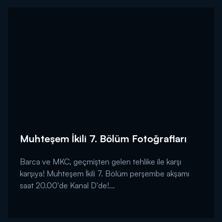
Muhteşem İkili 7. Bölüm Fotoğrafları
Barca ve MKC, geçmişten gelen tehlike ile karşı
karşıya! Muhteşem İkili 7. Bölüm perşembe akşamı
saat 20.00'de Kanal D'de!...