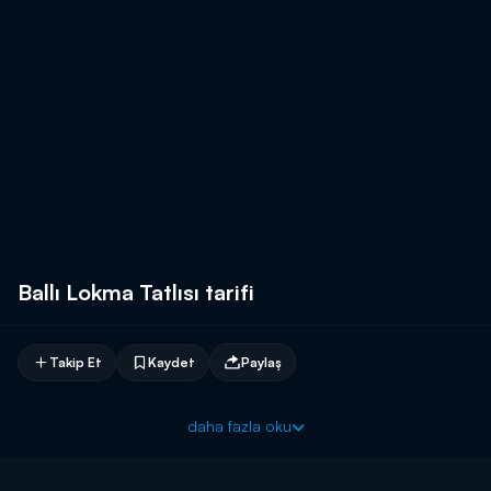
Ballı Lokma Tatlısı tarifi
Takip Et
Kaydet
Paylaş
daha fazla oku