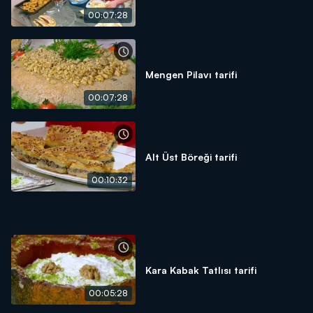
00:07:28
Mengen Pilavı tarifi
00:07:28
Alt Üst Böreği tarifi
00:10:32
Kara Kabak Tatlısı tarifi
00:05:28