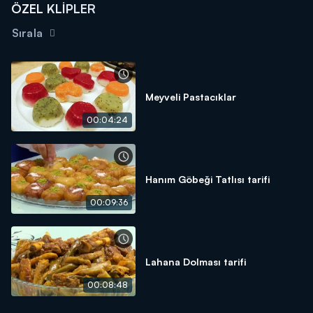
ÖZEL KLİPLER
Sırala
Meyveli Pastacıklar
00:04:24
Hanım Göbeği Tatlısı tarifi
00:09:36
Lahana Dolması tarifi
00:08:48