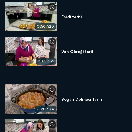
Eşikli tarifi
00:07:20
Van Çöreği tarifi
00:07:36
Soğan Dolması tarifi
00:09:04