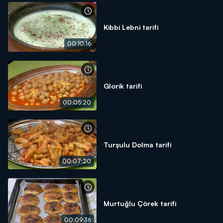
Kibbi Lebni tarifi
00:10:16
Glorik tarifi
00:05:20
Turşulu Dolma tarifi
00:07:20
Murtuğlu Çörek tarifi
00:09:36