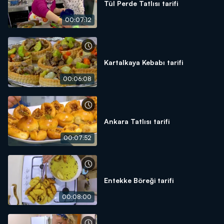
Tül Perde Tatlısı tarifi
00:07:12
Kartalkaya Kebabı tarifi
00:06:08
Ankara Tatlısı tarifi
00:07:52
Entekke Böreği tarifi
00:08:00