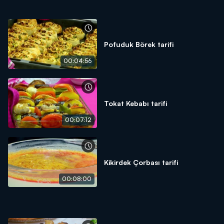
Pofuduk Börek tarifi
00:04:56
Tokat Kebabı tarifi
00:07:12
Kikirdek Çorbası tarifi
00:08:00