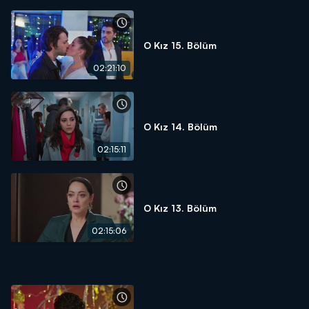
O Kız 15. Bölüm
02:21:10
O Kız 14. Bölüm
02:15:11
O Kız 13. Bölüm
02:15:06