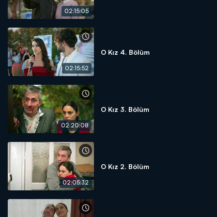
02:15:05
O Kız 4. Bölüm
02:15:52
O Kız 3. Bölüm
02:20:08
O Kız 2. Bölüm
02:05:32