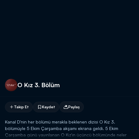
O Kız 3. Bölüm
Takip Et
Kaydet
Paylaş
Kanal D'nin her bölümü merakla beklenen dizisi O Kız 3.
bölümüyle 5 Ekim Çarşamba akşamı ekrana geldi. 5 Ekim
Çarşamba günü yayınlanan O Kız'ın üçüncü bölümünde neler