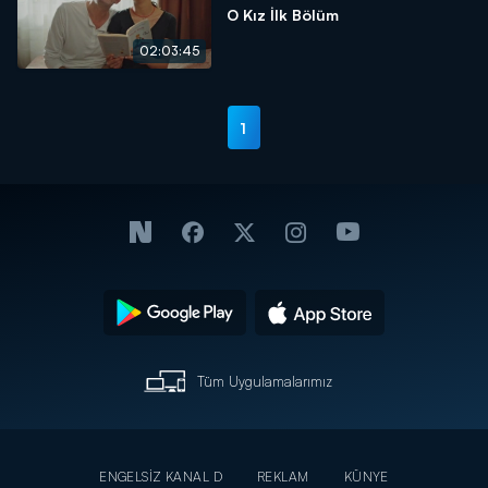
O Kız İlk Bölüm
02:03:45
1
Tüm Uygulamalarımız
ENGELSİZ KANAL D
REKLAM
KÜNYE