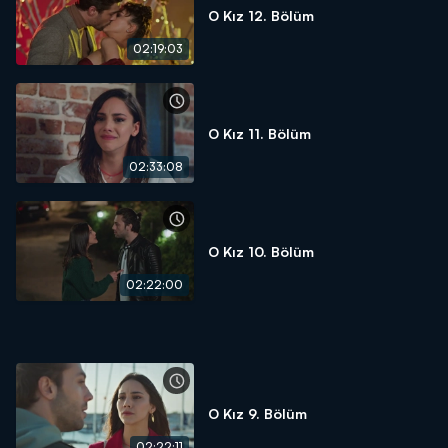
O Kız 12. Bölüm
02:19:03
O Kız 11. Bölüm
02:33:08
O Kız 10. Bölüm
02:22:00
O Kız 9. Bölüm
02:22:11