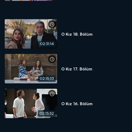
O Kız 18. Bölüm
02:31:14
O Kız 17. Bölüm
02:15:33
O Kız 16. Bölüm
02:15:52