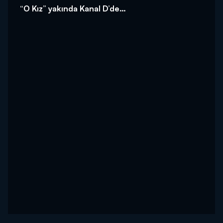
“O Kız” yakında Kanal D’de…