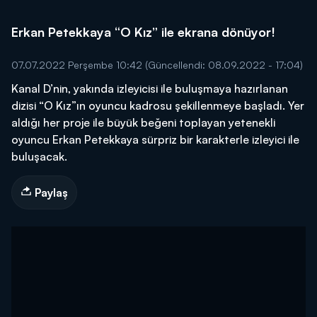
Erkan Petekkaya “O Kız” ile ekrana dönüyor!
07.07.2022 Perşembe 10:42
(Güncellendi: 08.09.2022 - 17:04)
Kanal D’nin, yakında izleyicisi ile buluşmaya hazırlanan
dizisi “O Kız”ın oyuncu kadrosu şekillenmeye başladı. Yer
aldığı her proje ile büyük beğeni toplayan yetenekli
oyuncu Erkan Petekkaya sürpriz bir karakterle izleyici ile
buluşacak.
Paylaş