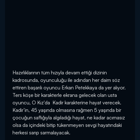
Hazırlıklarının tüm hızıyla devam ettiği dizinin
kadrosunda, oyunculuğu ile adından her daim söz
ettiren başarılı oyuncu Erkan Petekkaya da yer alıyor.
Ters köşe bir karakterle ekrana gelecek olan usta
oyuncu, O Kız'da Kadir karakterine hayat verecek.
Kadir’in, 45 yaşında olmasına rağmen 5 yaşında bir
çocuğun saflığıyla algıladığı hayat, ne kadar acımasız
olsa da içindeki bitip tükenmeyen sevgi hayatındaki
herkesi sarıp sarmalayacak.