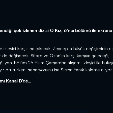
ndiği çok izlenen dizisi O Kız, 6’ncı bölümü ile ekrana
le izleyici karşısına çıkacak. Zeynep’in büyük değişiminin 
e değişecek. Sitare ve Ozan’ın karşı karşıya geleceği,
ı yeni bölüm 26 Ekim Çarşamba akşamı izleyici ile buluş
ir otururken, senaryosunu ise Sırma Yanık kaleme alıyor.
amı Kanal D’de…