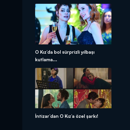
O Kız’da bol sürprizli yılbaşı
kutlama...
İntizar’dan O Kız’a özel şarkı!