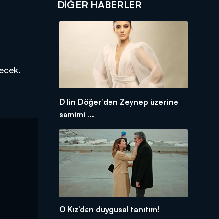
DIĞER HABERLER
lecek.
Dilin Döğer’den Zeynep üzerine
samimi ...
O Kız’dan duygusal tanıtım!