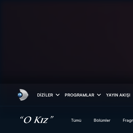
Arama
DIZILER
PROGRAMLAR
YAYIN AKIŞI
ARAMA SONUÇLAR
Tümü
Bölümler
Frag