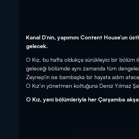
Kanal D’nin, yapımını Content House’un üstle
gelecek.
O Kız, bu hafta oldukça sürükleyici bir bölüm i
geleceği bölümde aynı zamanda tüm dengeler d
Zeynep’in ise bambaşka bir hayata adım atacağ
O Kız’ın yönetmen koltuğuna Deniz Yılmaz Şay
O Kız, yeni bölümleriyle her Çarşamba akş