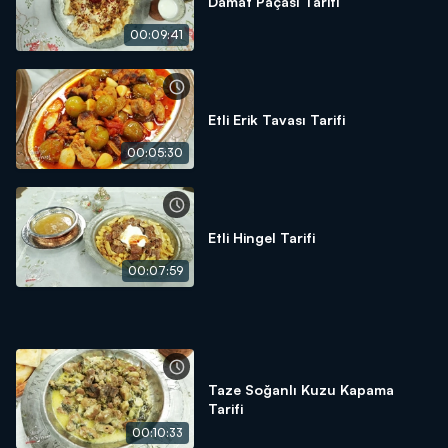
Damat Paçası Tarifi
00:09:41
Etli Erik Tavası Tarifi
00:05:30
Etli Hingel Tarifi
00:07:59
Taze Soğanlı Kuzu Kapama
Tarifi
00:10:33