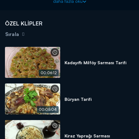
daha fazla oku
ÖZEL KLİPLER
Sırala
Kadayıflı Milföy Sarması Tarifi
00:06:12
Büryan Tarifi
00:05:04
Kiraz Yaprağı Sarması