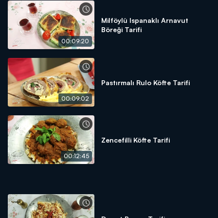
Milföylü Ispanaklı Arnavut
Böreği Tarifi
00:09:20
Pastırmalı Rulo Köfte Tarifi
00:09:02
Zencefilli Köfte Tarifi
00:12:45