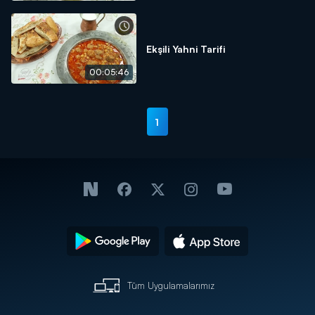
Ekşili Yahni Tarifi
00:05:46
1
Tüm Uygulamalarımız