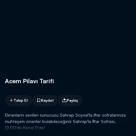
Acem Pilavı Tarifi
Takip Et
Kaydet
Paylaş
Ekranların sevilen sunucusu Sahrap Soysal'la iftar sofralarınıza
muhteşem öneriler bulabileceğiniz Sahrap'la İftar Sofrası,
12.00'de Kanal D'de!