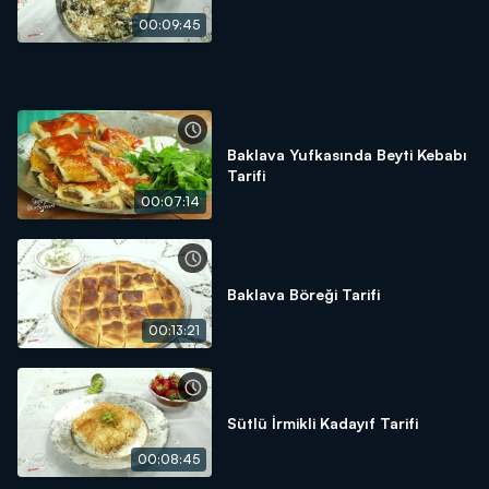
00:09:45
Baklava Yufkasında Beyti Kebabı
Tarifi
00:07:14
Baklava Böreği Tarifi
00:13:21
Sütlü İrmikli Kadayıf Tarifi
00:08:45