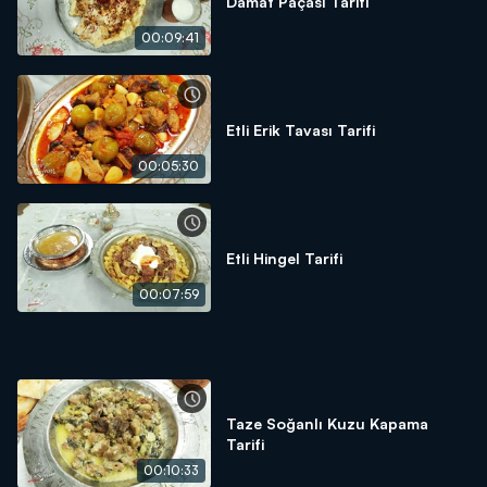
Damat Paçası Tarifi
00:09:41
Etli Erik Tavası Tarifi
00:05:30
Etli Hingel Tarifi
00:07:59
Taze Soğanlı Kuzu Kapama
Tarifi
00:10:33