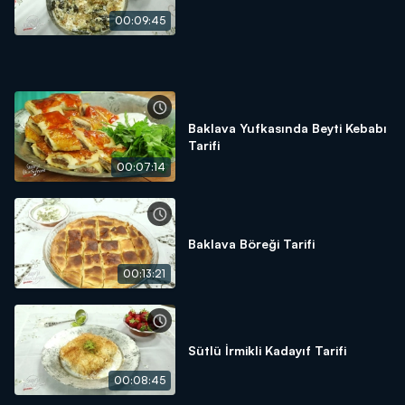
00:09:45
Baklava Yufkasında Beyti Kebabı
Tarifi
00:07:14
Baklava Böreği Tarifi
00:13:21
Sütlü İrmikli Kadayıf Tarifi
00:08:45