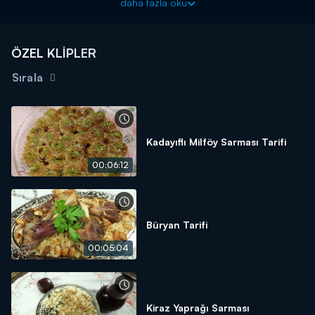
daha fazla oku
ÖZEL KLİPLER
Sırala
Kadayıflı Milföy Sarması Tarifi
00:06:12
Büryan Tarifi
00:05:04
Kiraz Yaprağı Sarması