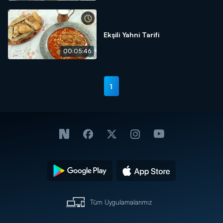
Ekşili Yahni Tarifi
00:05:46
1
Tüm Uygulamalarımız