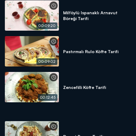
Milföylü Ispanaklı Arnavut
Böreği Tarifi
00:09:20
Pastırmalı Rulo Köfte Tarifi
00:09:02
Zencefilli Köfte Tarifi
00:12:45